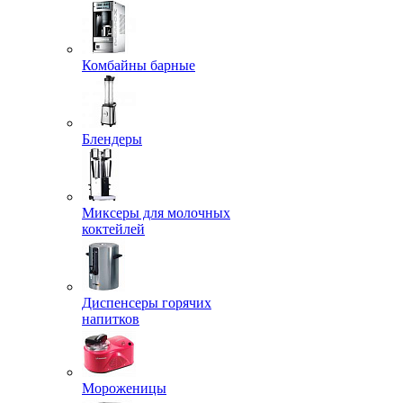
Комбайны барные
Блендеры
Миксеры для молочных
коктейлей
Диспенсеры горячих
напитков
Мороженицы