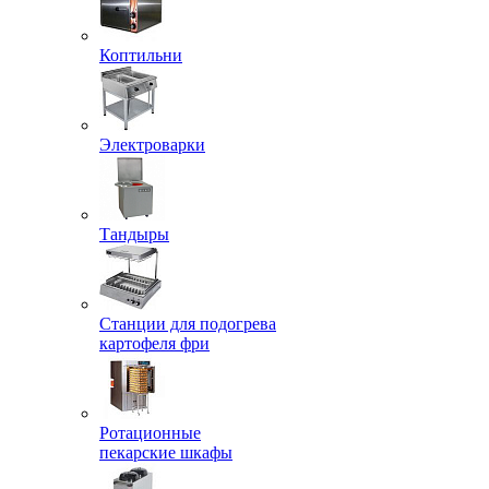
Коптильни
Электроварки
Тандыры
Станции для подогрева
картофеля фри
Ротационные
пекарские шкафы