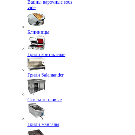
Ванны варочные sous
vide
Блинницы
Грили контактные
Грили Salamander
Столы тепловые
Грили-мангалы