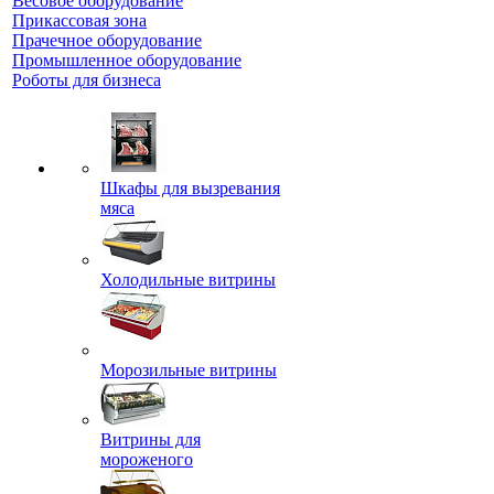
Весовое оборудование
Прикассовая зона
Прачечное оборудование
Промышленное оборудование
Роботы для бизнеса
Шкафы для вызревания
мяса
Холодильные витрины
Морозильные витрины
Витрины для
мороженого