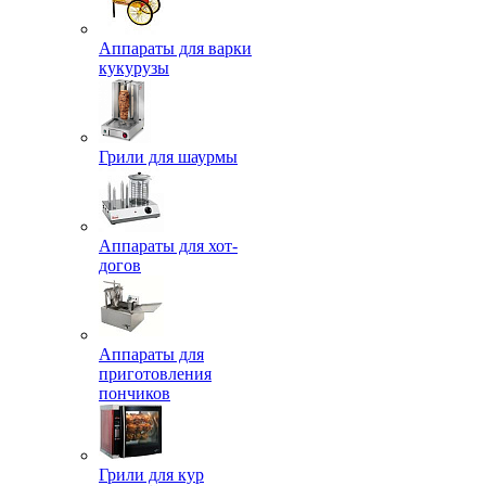
Аппараты для варки
кукурузы
Грили для шаурмы
Аппараты для хот-
догов
Аппараты для
приготовления
пончиков
Грили для кур