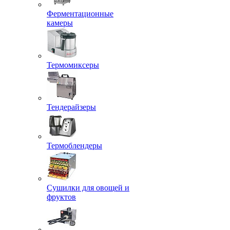
Ферментационные
камеры
Термомиксеры
Тендерайзеры
Термоблендеры
Сушилки для овощей и
фруктов