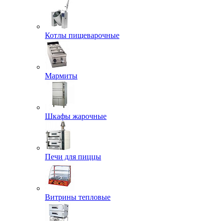
Котлы пищеварочные
Мармиты
Шкафы жарочные
Печи для пиццы
Витрины тепловые