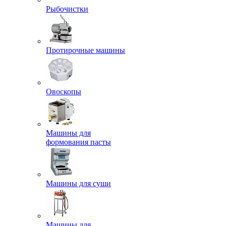
Рыбочистки
Протирочные машины
Овоскопы
Машины для
формования пасты
Машины для суши
Машины для