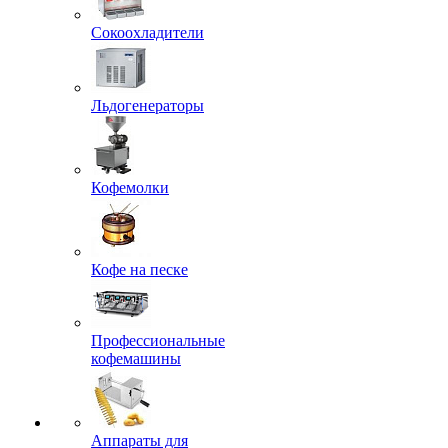
Сокоохладители
Льдогенераторы
Кофемолки
Кофе на песке
Профессиональные
кофемашины
Аппараты для