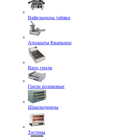
Вафельницы тайяки
Аппараты Кваркини
Вапо грили
Грили роликовые
Шашлычницы
Тостеры