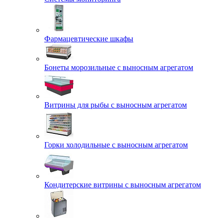
Фармацевтические шкафы
Бонеты морозильные с выносным агрегатом
Витрины для рыбы с выносным агрегатом
Горки холодильные с выносным агрегатом
Кондитерские витрины с выносным агрегатом