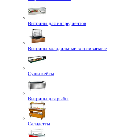
Витрины для ингредиентов
Витрины холодильные встраиваемые
Суши кейсы
Витрины для рыбы
Саладетты