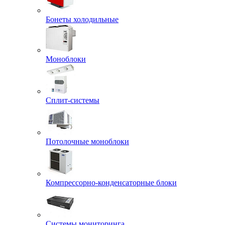
Бонеты холодильные
Моноблоки
Сплит-системы
Потолочные моноблоки
Компрессорно-конденсаторные блоки
Системы мониторинга