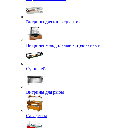
Витрины для ингредиентов
Витрины холодильные встраиваемые
Суши кейсы
Витрины для рыбы
Саладетты