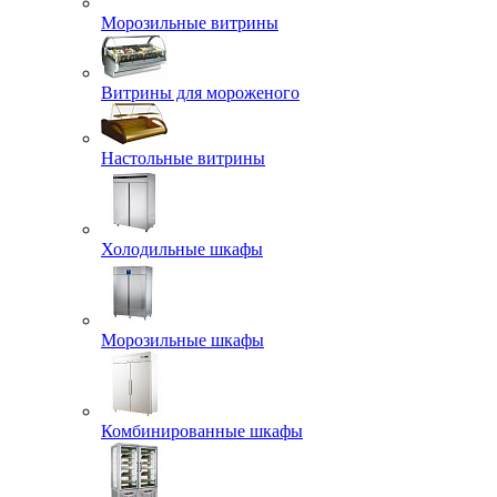
Морозильные витрины
Витрины для мороженого
Настольные витрины
Холодильные шкафы
Морозильные шкафы
Комбинированные шкафы