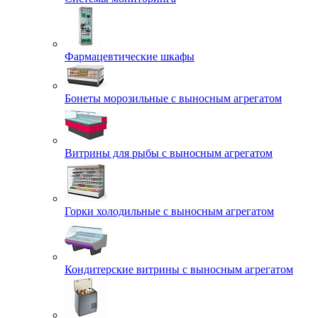
Фармацевтические шкафы
Бонеты морозильные с выносным агрегатом
Витрины для рыбы с выносным агрегатом
Горки холодильные с выносным агрегатом
Кондитерские витрины с выносным агрегатом