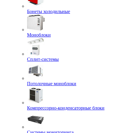
Бонеты холодильные
Моноблоки
Сплит-системы
Потолочные моноблоки
Компрессорно-конденсаторные блоки
Системы мониторинга