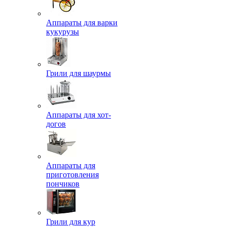
Аппараты для варки
кукурузы
Грили для шаурмы
Аппараты для хот-
догов
Аппараты для
приготовления
пончиков
Грили для кур