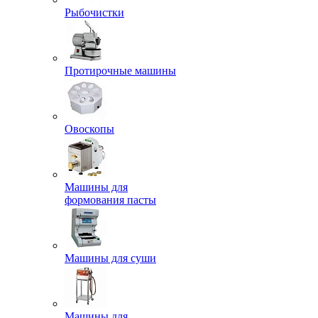
Рыбочистки
Протирочные машины
Овоскопы
Машины для
формования пасты
Машины для суши
Машины для