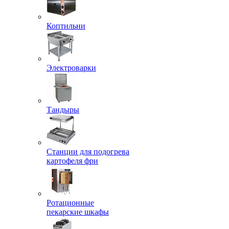
Коптильни
Электроварки
Тандыры
Станции для подогрева
картофеля фри
Ротационные
пекарские шкафы