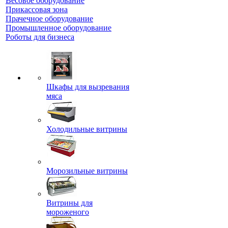
Весовое оборудование
Прикассовая зона
Прачечное оборудование
Промышленное оборудование
Роботы для бизнеса
Шкафы для вызревания
мяса
Холодильные витрины
Морозильные витрины
Витрины для
мороженого