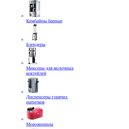
Комбайны барные
Блендеры
Миксеры для молочных
коктейлей
Диспенсеры горячих
напитков
Мороженицы