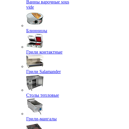
Ванны варочные sous
vide
Блинницы
Грили контактные
Грили Salamander
Столы тепловые
Грили-мангалы