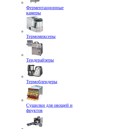
Ферментационные
камеры
Термомиксеры
Тендерайзеры
Термоблендеры
Сушилки для овощей и
фруктов