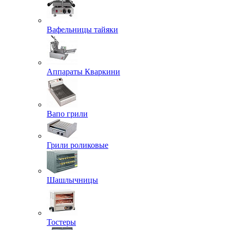
Вафельницы тайяки
Аппараты Кваркини
Вапо грили
Грили роликовые
Шашлычницы
Тостеры