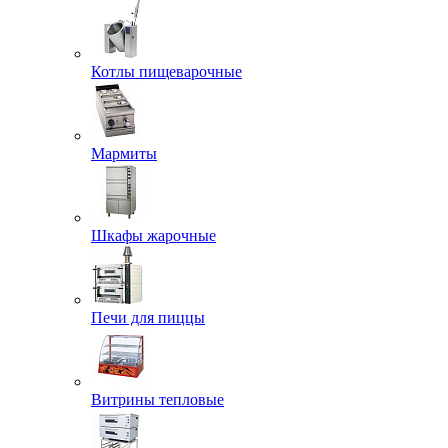
Котлы пищеварочные
Мармиты
Шкафы жарочные
Печи для пиццы
Витрины тепловые