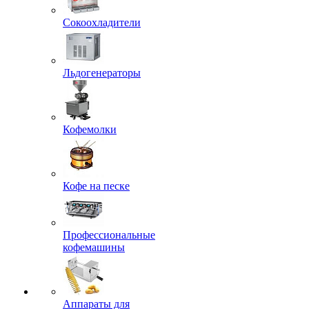
Сокоохладители
Льдогенераторы
Кофемолки
Кофе на песке
Профессиональные
кофемашины
Аппараты для