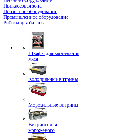
Весовое оборудование
Прикассовая зона
Прачечное оборудование
Промышленное оборудование
Роботы для бизнеса
Шкафы для вызревания
мяса
Холодильные витрины
Морозильные витрины
Витрины для
мороженого