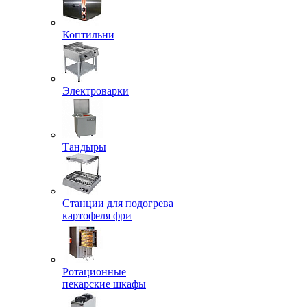
Коптильни
Электроварки
Тандыры
Станции для подогрева
картофеля фри
Ротационные
пекарские шкафы