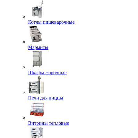
Котлы пищеварочные
Мармиты
Шкафы жарочные
Печи для пиццы
Витрины тепловые