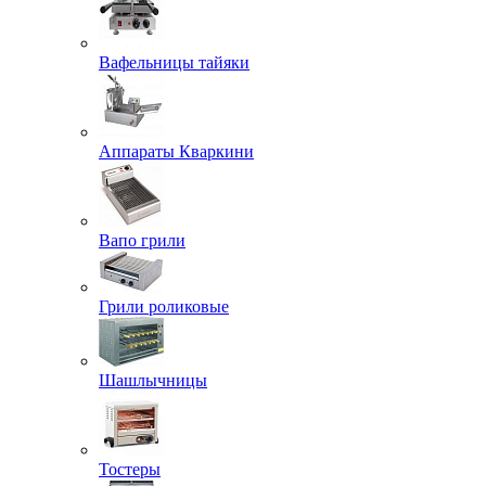
Вафельницы тайяки
Аппараты Кваркини
Вапо грили
Грили роликовые
Шашлычницы
Тостеры