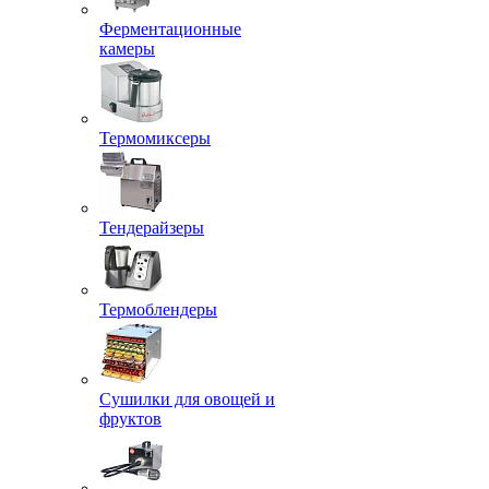
Ферментационные
камеры
Термомиксеры
Тендерайзеры
Термоблендеры
Сушилки для овощей и
фруктов