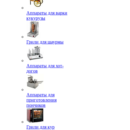
Аппараты для варки
кукурузы
Грили для шаурмы
Аппараты для хот-
догов
Аппараты для
приготовления
пончиков
Грили для кур