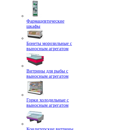
Фармацевтические
шкафы
Бонеты морозильные с
выносным агрегатом
Витрины для рыбы с
выносным агрегатом
Горки холодильные с
выносным агрегатом
Кондитерские витрины