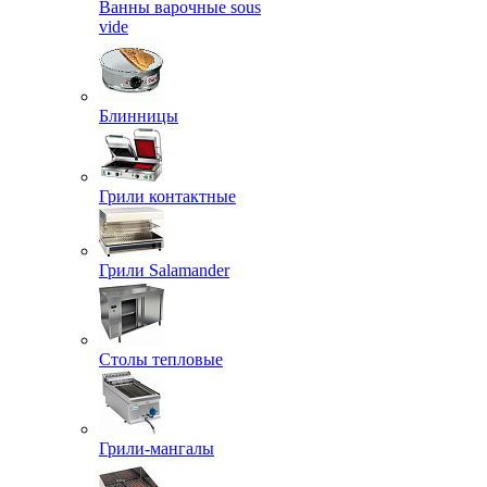
Ванны варочные sous
vide
Блинницы
Грили контактные
Грили Salamander
Столы тепловые
Грили-мангалы