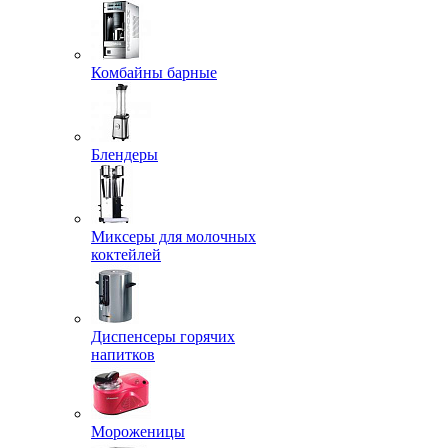
Комбайны барные
Блендеры
Миксеры для молочных
коктейлей
Диспенсеры горячих
напитков
Мороженицы