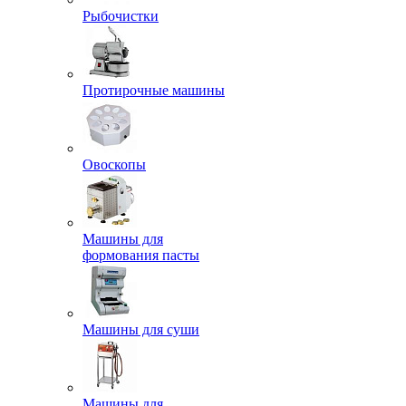
Рыбочистки
Протирочные машины
Овоскопы
Машины для
формования пасты
Машины для суши
Машины для