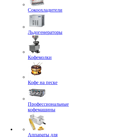
Сокоохладители
Льдогенераторы
Кофемолки
Кофе на песке
Профессиональные
кофемашины
Аппараты для