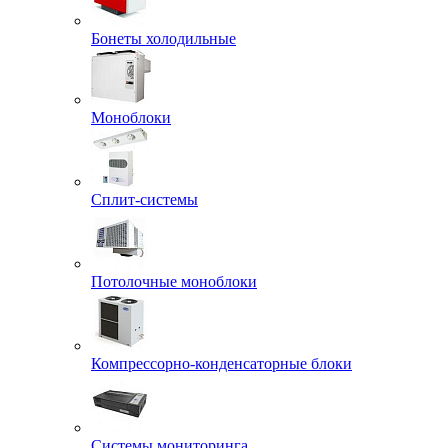
Бонеты холодильные
Моноблоки
Сплит-системы
Потолочные моноблоки
Компрессорно-конденсаторные блоки
Системы мониторинга