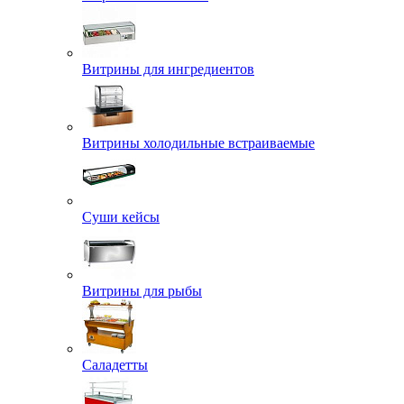
Витрины для ингредиентов
Витрины холодильные встраиваемые
Суши кейсы
Витрины для рыбы
Саладетты