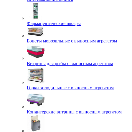
Фармацевтические шкафы
Бонеты морозильные с выносным агрегатом
Витрины для рыбы с выносным агрегатом
Горки холодильные с выносным агрегатом
Кондитерские витрины с выносным агрегатом