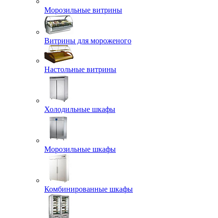
Морозильные витрины
Витрины для мороженого
Настольные витрины
Холодильные шкафы
Морозильные шкафы
Комбинированные шкафы