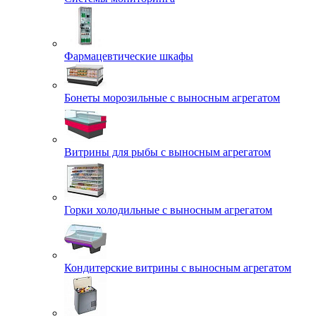
Фармацевтические шкафы
Бонеты морозильные с выносным агрегатом
Витрины для рыбы с выносным агрегатом
Горки холодильные с выносным агрегатом
Кондитерские витрины с выносным агрегатом