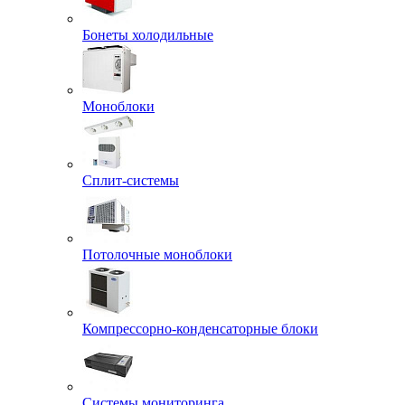
Бонеты холодильные
Моноблоки
Сплит-системы
Потолочные моноблоки
Компрессорно-конденсаторные блоки
Системы мониторинга