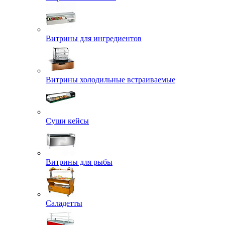
Витрины для ингредиентов
Витрины холодильные встраиваемые
Суши кейсы
Витрины для рыбы
Саладетты