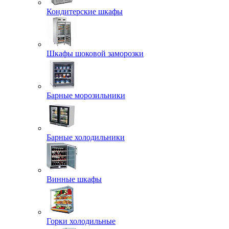
Кондитерские шкафы
Шкафы шоковой заморозки
Барные морозильники
Барные холодильники
Винные шкафы
Горки холодильные