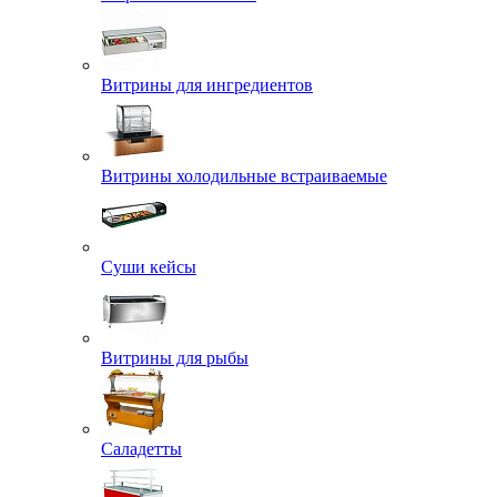
Витрины для ингредиентов
Витрины холодильные встраиваемые
Суши кейсы
Витрины для рыбы
Саладетты