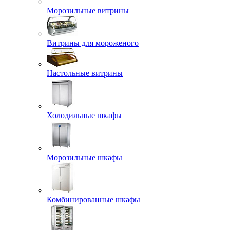
Морозильные витрины
Витрины для мороженого
Настольные витрины
Холодильные шкафы
Морозильные шкафы
Комбинированные шкафы