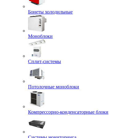
Бонеты холодильные
Моноблоки
Сплит-системы
Потолочные моноблоки
Компрессорно-конденсаторные блоки
Системы мониторинга