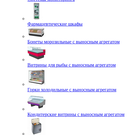
Фармацевтические шкафы
Бонеты морозильные с выносным агрегатом
Витрины для рыбы с выносным агрегатом
Горки холодильные с выносным агрегатом
Кондитерские витрины с выносным агрегатом