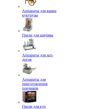
Аппараты для варки
кукурузы
Грили для шаурмы
Аппараты для хот-
догов
Аппараты для
приготовления
пончиков
Грили для кур