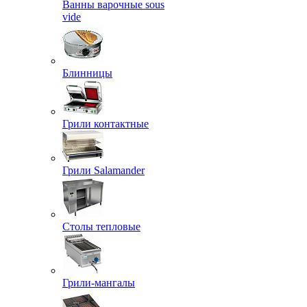
Ванны варочные sous
vide
Блинницы
Грили контактные
Грили Salamander
Столы тепловые
Грили-мангалы