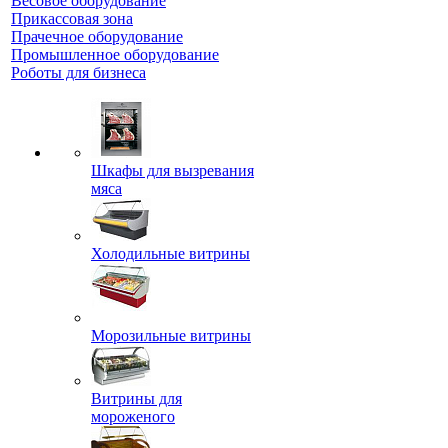
Весовое оборудование
Прикассовая зона
Прачечное оборудование
Промышленное оборудование
Роботы для бизнеса
Шкафы для вызревания
мяса
Холодильные витрины
Морозильные витрины
Витрины для
мороженого