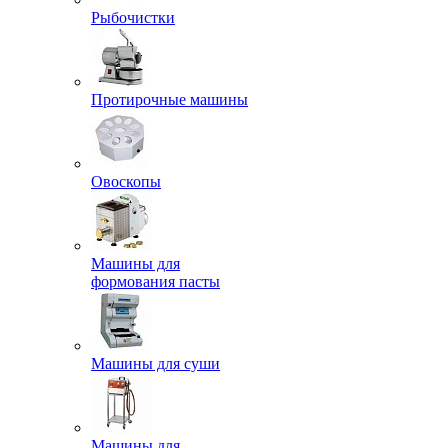
Рыбочистки
Протирочные машины
Овоскопы
Машины для
формования пасты
Машины для суши
Машины для