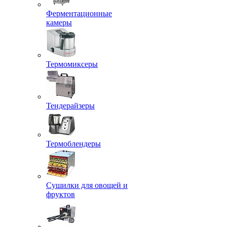
Ферментационные
камеры
Термомиксеры
Тендерайзеры
Термоблендеры
Сушилки для овощей и
фруктов