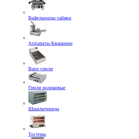
Вафельницы тайяки
Аппараты Кваркини
Вапо грили
Грили роликовые
Шашлычницы
Тостеры