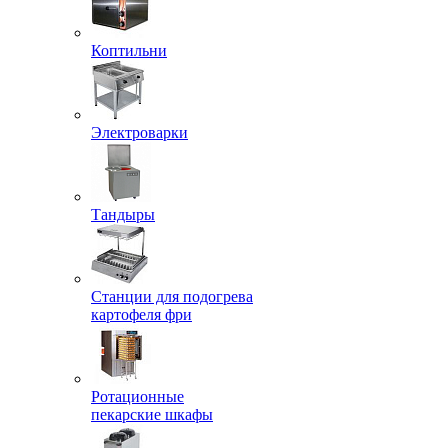
Коптильни
Электроварки
Тандыры
Станции для подогрева
картофеля фри
Ротационные
пекарские шкафы