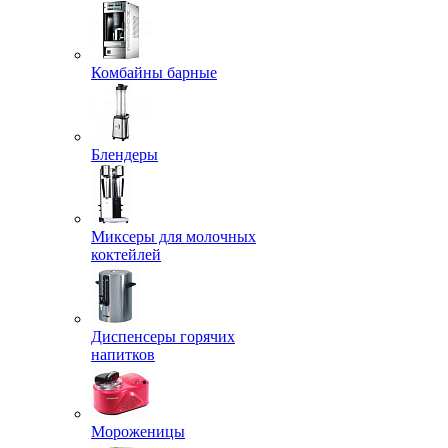
Комбайны барные
Блендеры
Миксеры для молочных
коктейлей
Диспенсеры горячих
напитков
Мороженицы