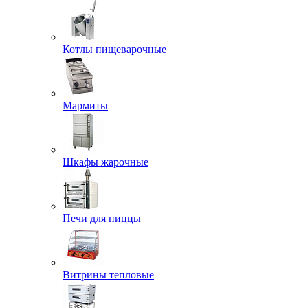
Котлы пищеварочные
Мармиты
Шкафы жарочные
Печи для пиццы
Витрины тепловые