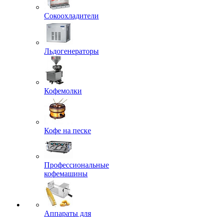
Сокоохладители
Льдогенераторы
Кофемолки
Кофе на песке
Профессиональные
кофемашины
Аппараты для