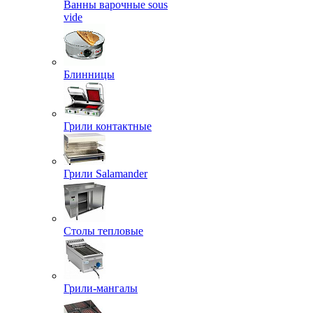
Ванны варочные sous
vide
Блинницы
Грили контактные
Грили Salamander
Столы тепловые
Грили-мангалы