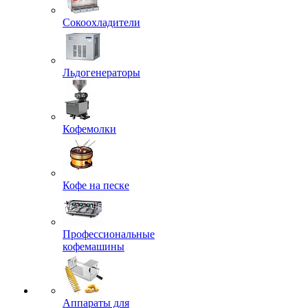
Сокоохладители
Льдогенераторы
Кофемолки
Кофе на песке
Профессиональные
кофемашины
Аппараты для