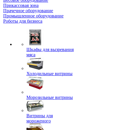
Весовое оборудование
Прикассовая зона
Прачечное оборудование
Промышленное оборудование
Роботы для бизнеса
Шкафы для вызревания
мяса
Холодильные витрины
Морозильные витрины
Витрины для
мороженого