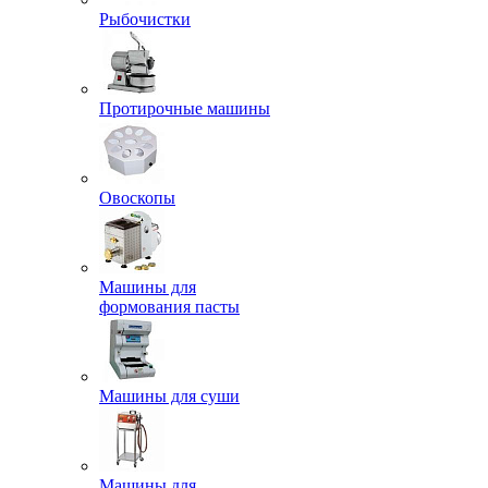
Рыбочистки
Протирочные машины
Овоскопы
Машины для
формования пасты
Машины для суши
Машины для