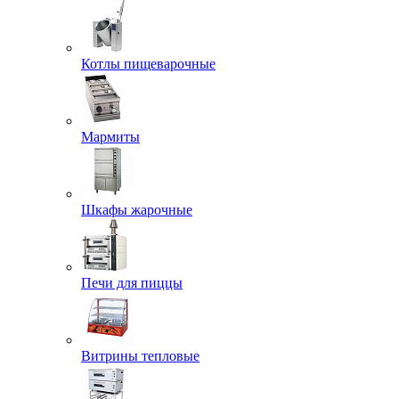
Котлы пищеварочные
Мармиты
Шкафы жарочные
Печи для пиццы
Витрины тепловые