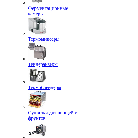
Ферментационные
камеры
Термомиксеры
Тендерайзеры
Термоблендеры
Сушилки для овощей и
фруктов