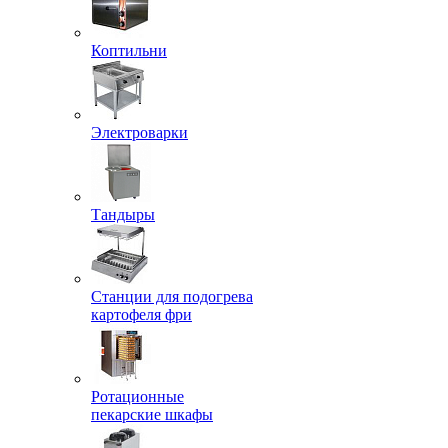
Коптильни
Электроварки
Тандыры
Станции для подогрева
картофеля фри
Ротационные
пекарские шкафы