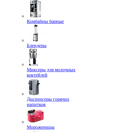
Комбайны барные
Блендеры
Миксеры для молочных
коктейлей
Диспенсеры горячих
напитков
Мороженицы