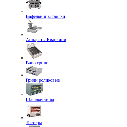
Вафельницы тайяки
Аппараты Кваркини
Вапо грили
Грили роликовые
Шашлычницы
Тостеры