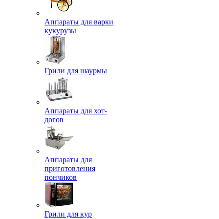
Аппараты для варки
кукурузы
Грили для шаурмы
Аппараты для хот-
догов
Аппараты для
приготовления
пончиков
Грили для кур