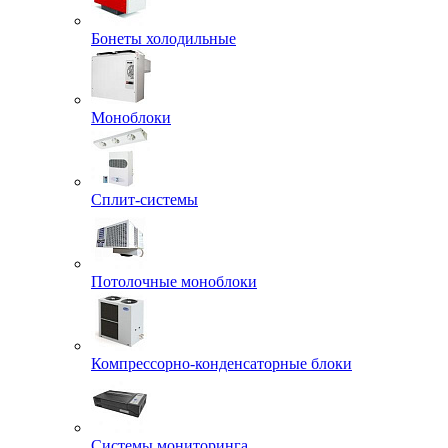
Бонеты холодильные
Моноблоки
Сплит-системы
Потолочные моноблоки
Компрессорно-конденсаторные блоки
Системы мониторинга