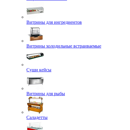
Витрины для ингредиентов
Витрины холодильные встраиваемые
Суши кейсы
Витрины для рыбы
Саладетты