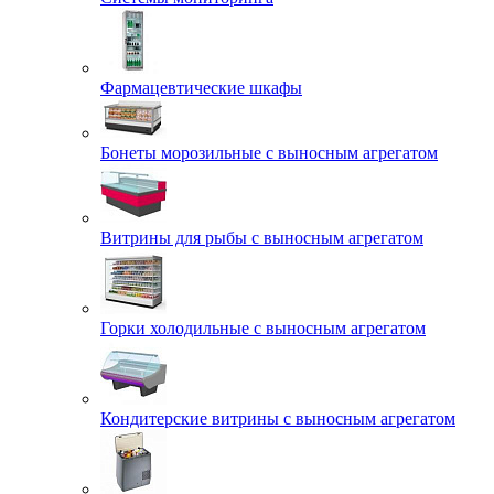
Фармацевтические шкафы
Бонеты морозильные с выносным агрегатом
Витрины для рыбы с выносным агрегатом
Горки холодильные с выносным агрегатом
Кондитерские витрины с выносным агрегатом