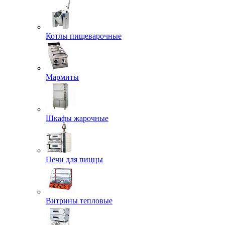
Котлы пищеварочные
Мармиты
Шкафы жарочные
Печи для пиццы
Витрины тепловые