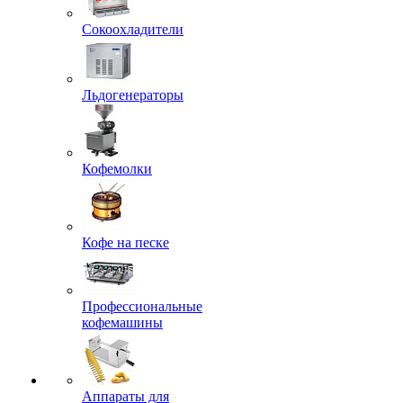
Сокоохладители
Льдогенераторы
Кофемолки
Кофе на песке
Профессиональные
кофемашины
Аппараты для