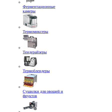
Ферментационные
камеры
Термомиксеры
Тендерайзеры
Термоблендеры
Сушилки для овощей и
фруктов