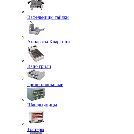
Вафельницы тайяки
Аппараты Кваркини
Вапо грили
Грили роликовые
Шашлычницы
Тостеры