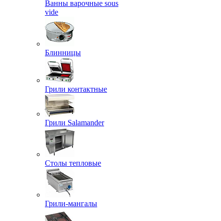
Ванны варочные sous
vide
Блинницы
Грили контактные
Грили Salamander
Столы тепловые
Грили-мангалы