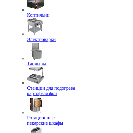
Коптильни
Электроварки
Тандыры
Станции для подогрева
картофеля фри
Ротационные
пекарские шкафы