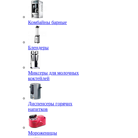
Комбайны барные
Блендеры
Миксеры для молочных
коктейлей
Диспенсеры горячих
напитков
Мороженицы