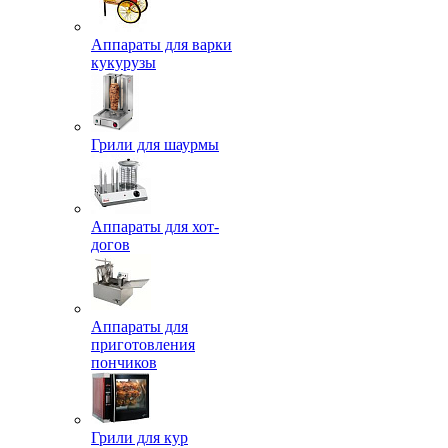
Аппараты для варки
кукурузы
Грили для шаурмы
Аппараты для хот-
догов
Аппараты для
приготовления
пончиков
Грили для кур