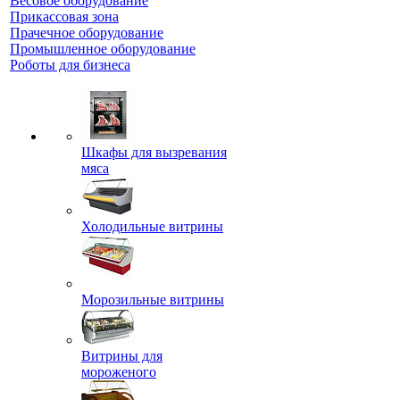
Весовое оборудование
Прикассовая зона
Прачечное оборудование
Промышленное оборудование
Роботы для бизнеса
Шкафы для вызревания
мяса
Холодильные витрины
Морозильные витрины
Витрины для
мороженого