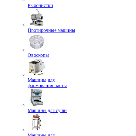
Рыбочистки
Протирочные машины
Овоскопы
Машины для
формования пасты
Машины для суши
Машины для