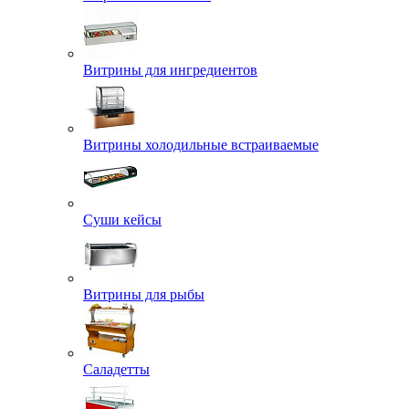
Витрины для ингредиентов
Витрины холодильные встраиваемые
Суши кейсы
Витрины для рыбы
Саладетты