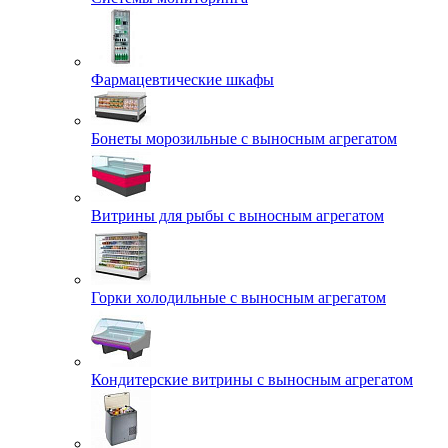
Фармацевтические шкафы
Бонеты морозильные с выносным агрегатом
Витрины для рыбы с выносным агрегатом
Горки холодильные с выносным агрегатом
Кондитерские витрины с выносным агрегатом