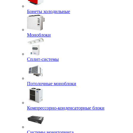
Бонеты холодильные
Моноблоки
Сплит-системы
Потолочные моноблоки
Компрессорно-конденсаторные блоки
Системы мониторинга