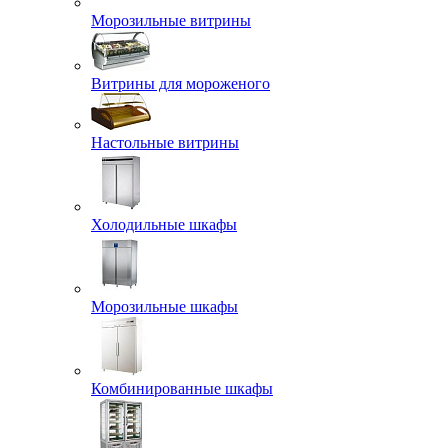
Морозильные витрины
Витрины для мороженого
Настольные витрины
Холодильные шкафы
Морозильные шкафы
Комбинированные шкафы