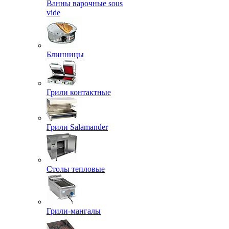
Ванны варочные sous
vide
Блинницы
Грили контактные
Грили Salamander
Столы тепловые
Грили-мангалы