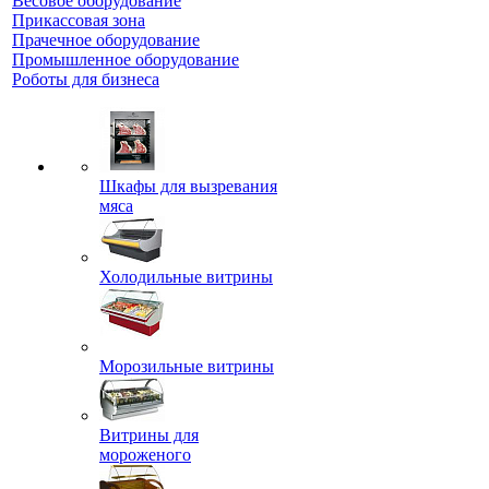
Весовое оборудование
Прикассовая зона
Прачечное оборудование
Промышленное оборудование
Роботы для бизнеса
Шкафы для вызревания
мяса
Холодильные витрины
Морозильные витрины
Витрины для
мороженого