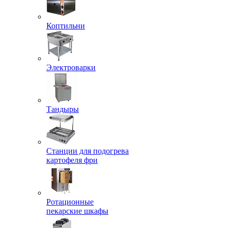
Коптильни
Электроварки
Тандыры
Станции для подогрева
картофеля фри
Ротационные
пекарские шкафы