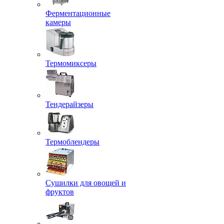
Ферментационные
камеры
Термомиксеры
Тендерайзеры
Термоблендеры
Сушилки для овощей и
фруктов