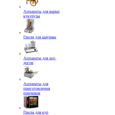
Аппараты для варки
кукурузы
Грили для шаурмы
Аппараты для хот-
догов
Аппараты для
приготовления
пончиков
Грили для кур