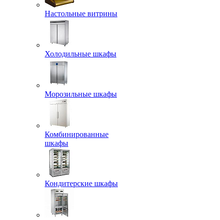
Настольные витрины
Холодильные шкафы
Морозильные шкафы
Комбинированные
шкафы
Кондитерские шкафы