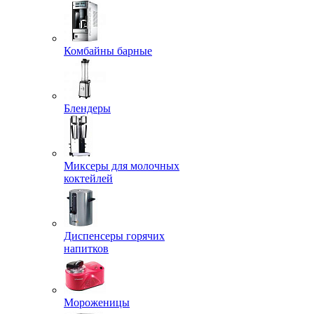
Комбайны барные
Блендеры
Миксеры для молочных
коктейлей
Диспенсеры горячих
напитков
Мороженицы