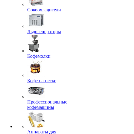
Сокоохладители
Льдогенераторы
Кофемолки
Кофе на песке
Профессиональные
кофемашины
Аппараты для