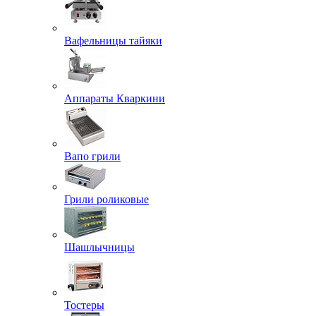
Вафельницы тайяки
Аппараты Кваркини
Вапо грили
Грили роликовые
Шашлычницы
Тостеры