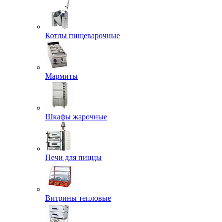
Котлы пищеварочные
Мармиты
Шкафы жарочные
Печи для пиццы
Витрины тепловые