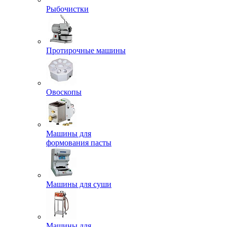
Рыбочистки
Протирочные машины
Овоскопы
Машины для
формования пасты
Машины для суши
Машины для