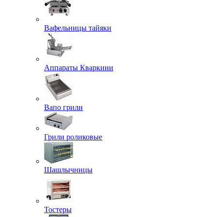
Вафельницы тайяки
Аппараты Кваркини
Вапо грили
Грили роликовые
Шашлычницы
Тостеры