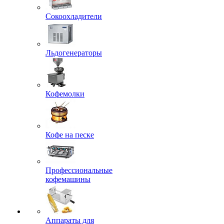
Сокоохладители
Льдогенераторы
Кофемолки
Кофе на песке
Профессиональные
кофемашины
Аппараты для