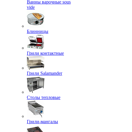
Ванны варочные sous
vide
Блинницы
Грили контактные
Грили Salamander
Столы тепловые
Грили-мангалы