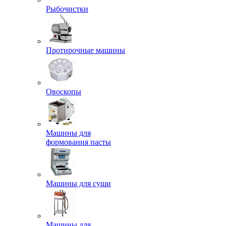
Рыбочистки
Протирочные машины
Овоскопы
Машины для
формования пасты
Машины для суши
Машины для