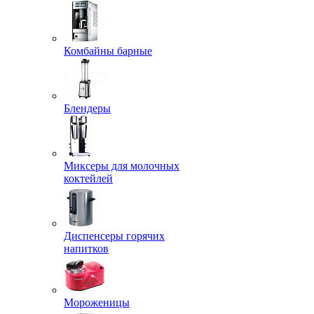
Комбайны барные
Блендеры
Миксеры для молочных
коктейлей
Диспенсеры горячих
напитков
Мороженицы