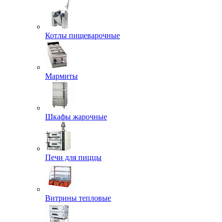
Котлы пищеварочные
Мармиты
Шкафы жарочные
Печи для пиццы
Витрины тепловые