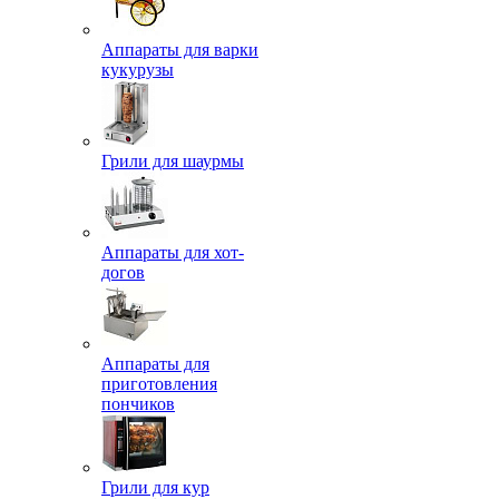
Аппараты для варки
кукурузы
Грили для шаурмы
Аппараты для хот-
догов
Аппараты для
приготовления
пончиков
Грили для кур