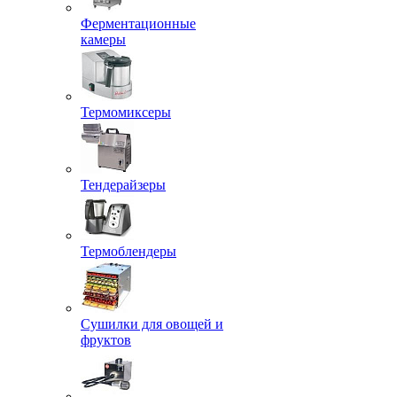
Ферментационные
камеры
Термомиксеры
Тендерайзеры
Термоблендеры
Сушилки для овощей и
фруктов