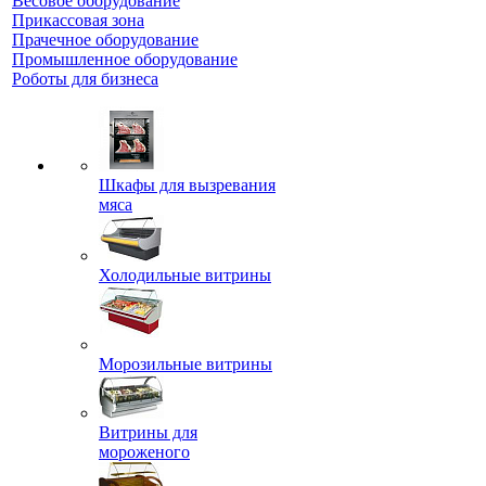
Весовое оборудование
Прикассовая зона
Прачечное оборудование
Промышленное оборудование
Роботы для бизнеса
Шкафы для вызревания
мяса
Холодильные витрины
Морозильные витрины
Витрины для
мороженого