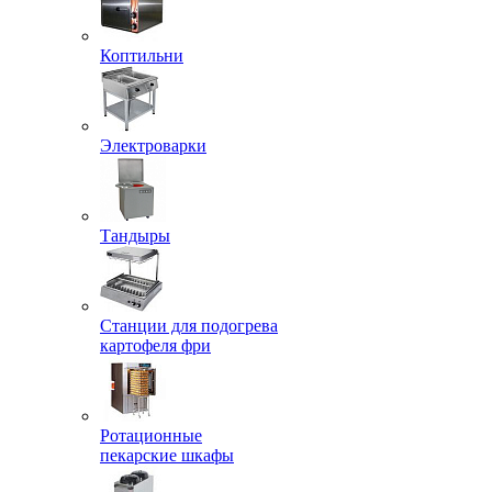
Коптильни
Электроварки
Тандыры
Станции для подогрева
картофеля фри
Ротационные
пекарские шкафы