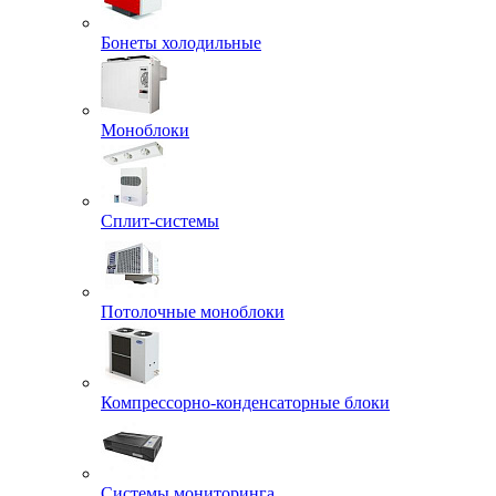
Бонеты холодильные
Моноблоки
Сплит-системы
Потолочные моноблоки
Компрессорно-конденсаторные блоки
Системы мониторинга