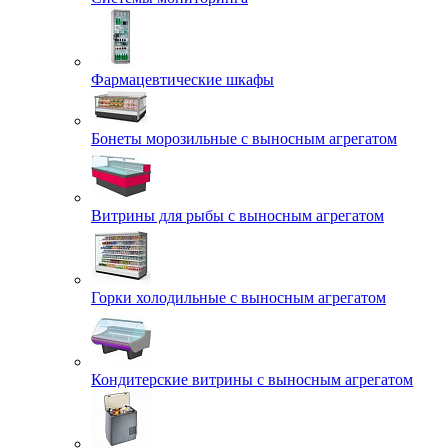
Фармацевтические шкафы
Бонеты морозильные с выносным агрегатом
Витрины для рыбы с выносным агрегатом
Горки холодильные с выносным агрегатом
Кондитерские витрины с выносным агрегатом