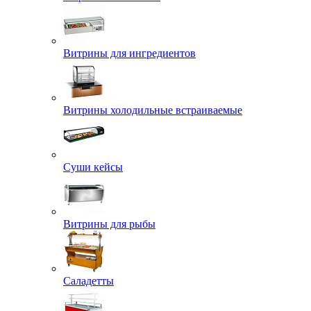
Витрины для ингредиентов
Витрины холодильные встраиваемые
Суши кейсы
Витрины для рыбы
Саладетты