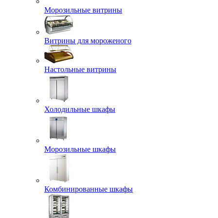
Морозильные витрины
Витрины для мороженого
Настольные витрины
Холодильные шкафы
Морозильные шкафы
Комбинированные шкафы