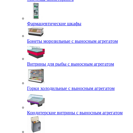
Фармацевтические шкафы
Бонеты морозильные с выносным агрегатом
Витрины для рыбы с выносным агрегатом
Горки холодильные с выносным агрегатом
Кондитерские витрины с выносным агрегатом