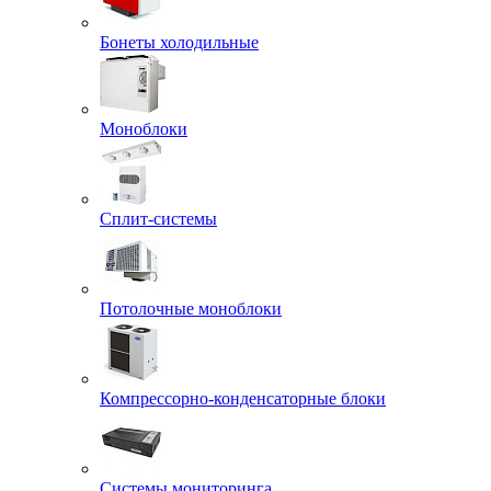
Бонеты холодильные
Моноблоки
Сплит-системы
Потолочные моноблоки
Компрессорно-конденсаторные блоки
Системы мониторинга