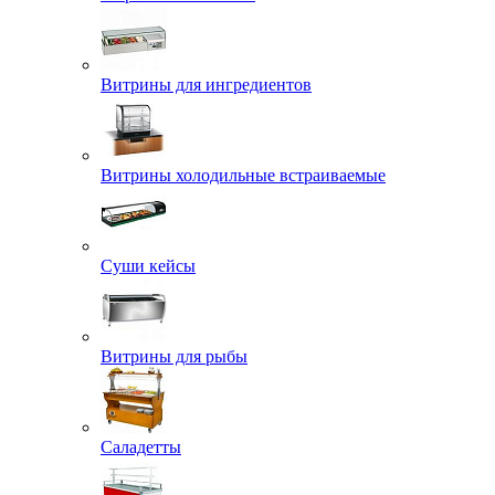
Витрины для ингредиентов
Витрины холодильные встраиваемые
Суши кейсы
Витрины для рыбы
Саладетты