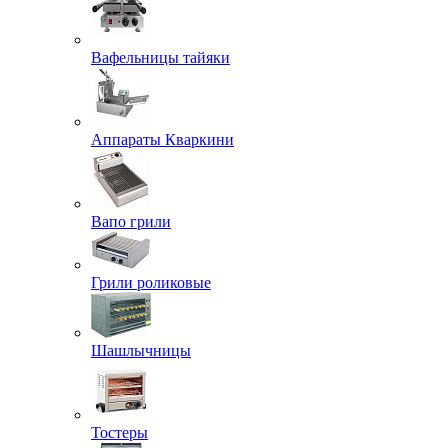
Вафельницы тайяки
Аппараты Кваркини
Вапо грили
Грили роликовые
Шашлычницы
Тостеры