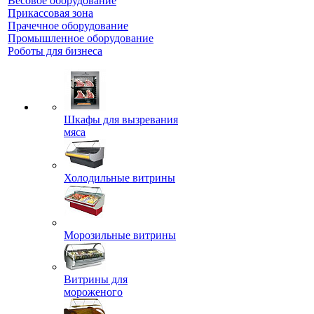
Весовое оборудование
Прикассовая зона
Прачечное оборудование
Промышленное оборудование
Роботы для бизнеса
Шкафы для вызревания
мяса
Холодильные витрины
Морозильные витрины
Витрины для
мороженого