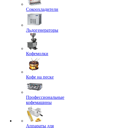
Сокоохладители
Льдогенераторы
Кофемолки
Кофе на песке
Профессиональные
кофемашины
Аппараты для