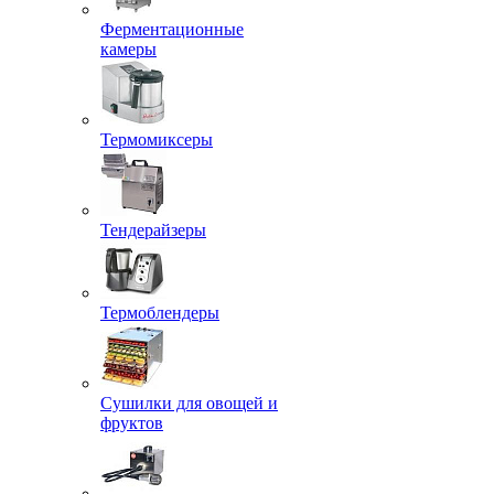
Ферментационные
камеры
Термомиксеры
Тендерайзеры
Термоблендеры
Сушилки для овощей и
фруктов