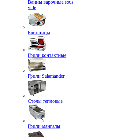
Ванны варочные sous
vide
Блинницы
Грили контактные
Грили Salamander
Столы тепловые
Грили-мангалы