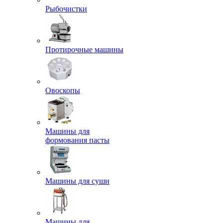
Рыбочистки
Протирочные машины
Овоскопы
Машины для
формования пасты
Машины для суши
Машины для