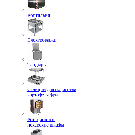
Коптильни
Электроварки
Тандыры
Станции для подогрева
картофеля фри
Ротационные
пекарские шкафы