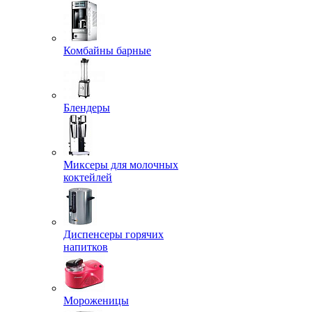
Комбайны барные
Блендеры
Миксеры для молочных
коктейлей
Диспенсеры горячих
напитков
Мороженицы