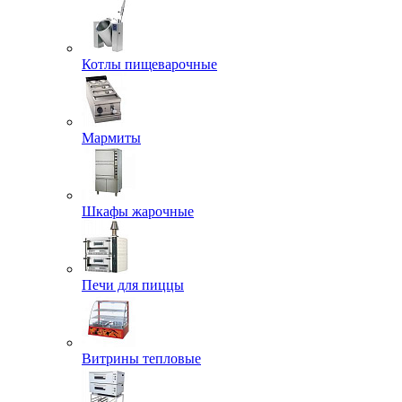
Котлы пищеварочные
Мармиты
Шкафы жарочные
Печи для пиццы
Витрины тепловые