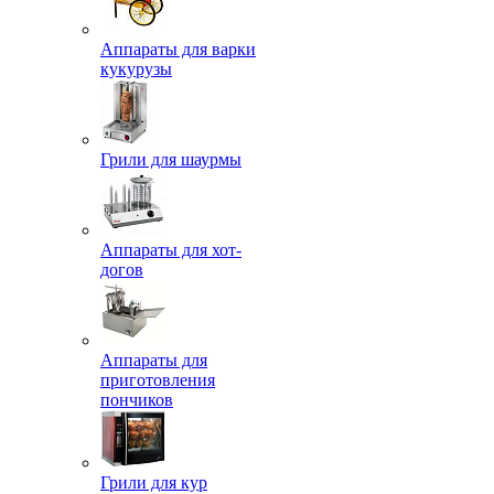
Аппараты для варки
кукурузы
Грили для шаурмы
Аппараты для хот-
догов
Аппараты для
приготовления
пончиков
Грили для кур