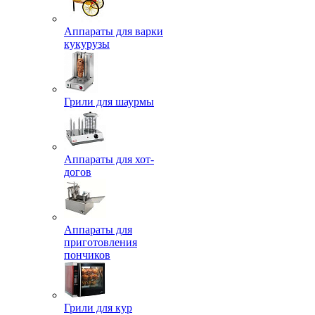
Аппараты для варки
кукурузы
Грили для шаурмы
Аппараты для хот-
догов
Аппараты для
приготовления
пончиков
Грили для кур