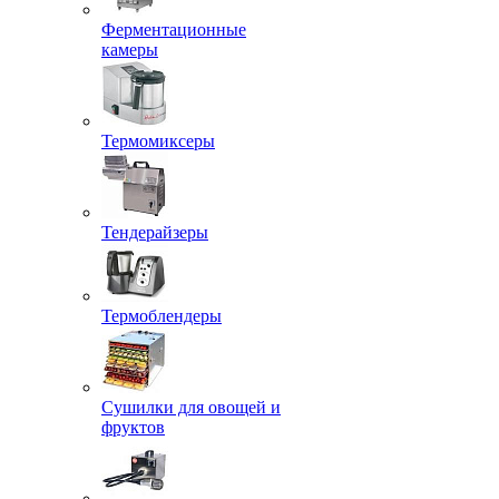
Ферментационные
камеры
Термомиксеры
Тендерайзеры
Термоблендеры
Сушилки для овощей и
фруктов