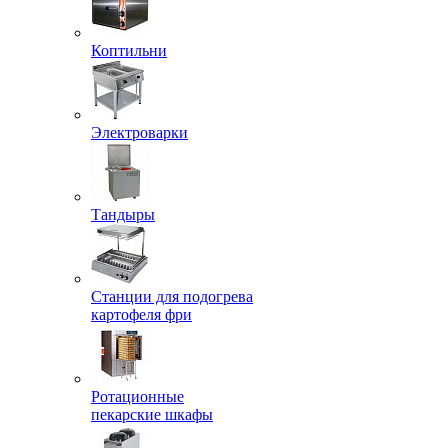
Коптильни
Электроварки
Тандыры
Станции для подогрева
картофеля фри
Ротационные
пекарские шкафы