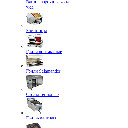
Ванны варочные sous
vide
Блинницы
Грили контактные
Грили Salamander
Столы тепловые
Грили-мангалы