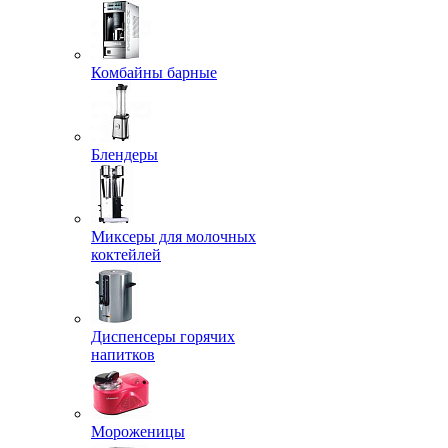
Комбайны барные
Блендеры
Миксеры для молочных
коктейлей
Диспенсеры горячих
напитков
Мороженицы