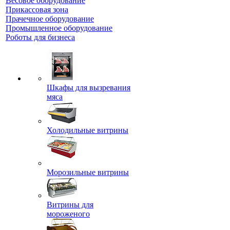
Весовое оборудование
Прикассовая зона
Прачечное оборудование
Промышленное оборудование
Роботы для бизнеса
Шкафы для вызревания
мяса
Холодильные витрины
Морозильные витрины
Витрины для
мороженого