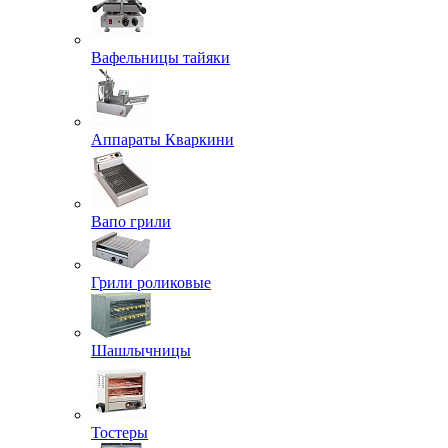
Вафельницы тайяки
Аппараты Кваркини
Вапо грили
Грили роликовые
Шашлычницы
Тостеры