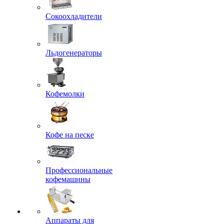
Сокоохладители
Льдогенераторы
Кофемолки
Кофе на песке
Профессиональные
кофемашины
Аппараты для