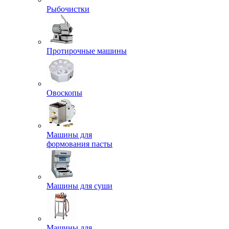
Рыбочистки
Протирочные машины
Овоскопы
Машины для
формования пасты
Машины для суши
Машины для