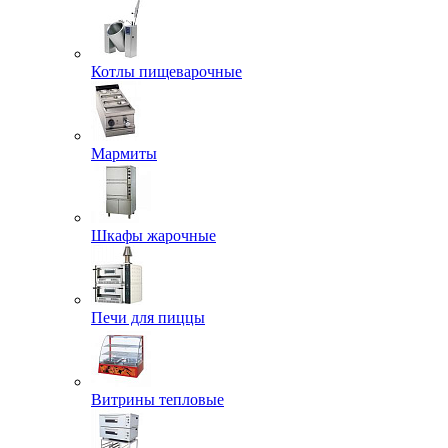
Котлы пищеварочные
Мармиты
Шкафы жарочные
Печи для пиццы
Витрины тепловые