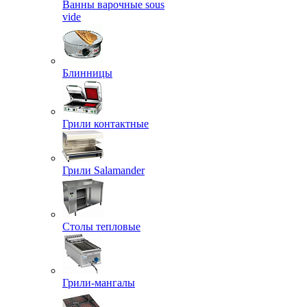
Ванны варочные sous
vide
Блинницы
Грили контактные
Грили Salamander
Столы тепловые
Грили-мангалы