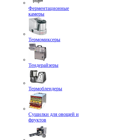
Ферментационные
камеры
Термомиксеры
Тендерайзеры
Термоблендеры
Сушилки для овощей и
фруктов