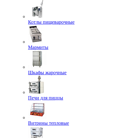
Котлы пищеварочные
Мармиты
Шкафы жарочные
Печи для пиццы
Витрины тепловые