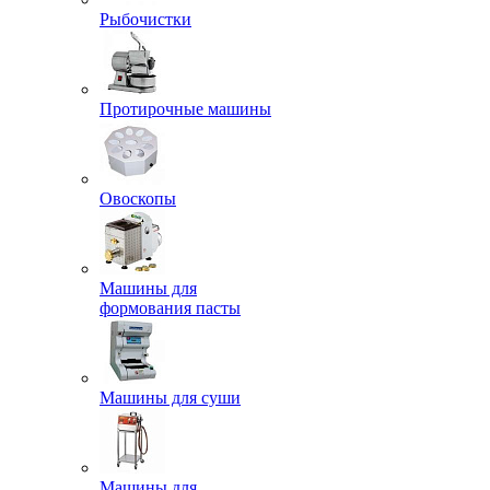
Рыбочистки
Протирочные машины
Овоскопы
Машины для
формования пасты
Машины для суши
Машины для