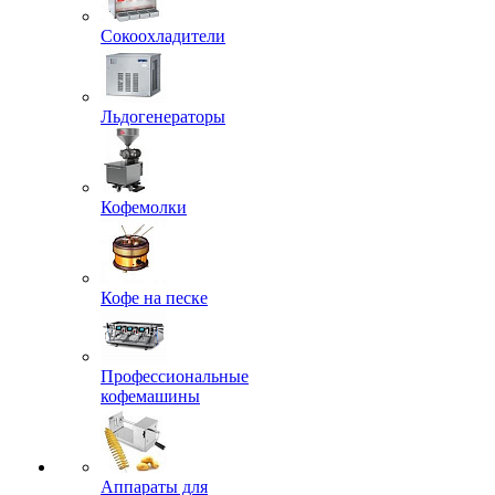
Сокоохладители
Льдогенераторы
Кофемолки
Кофе на песке
Профессиональные
кофемашины
Аппараты для