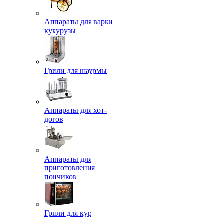
Аппараты для варки
кукурузы
Грили для шаурмы
Аппараты для хот-
догов
Аппараты для
приготовления
пончиков
Грили для кур