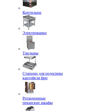
Коптильни
Электроварки
Тандыры
Станции для подогрева
картофеля фри
Ротационные
пекарские шкафы