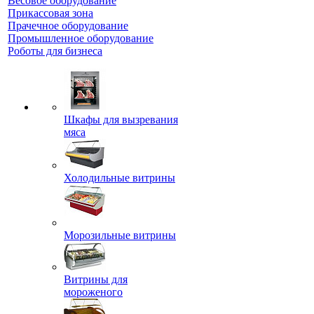
Весовое оборудование
Прикассовая зона
Прачечное оборудование
Промышленное оборудование
Роботы для бизнеса
Шкафы для вызревания
мяса
Холодильные витрины
Морозильные витрины
Витрины для
мороженого