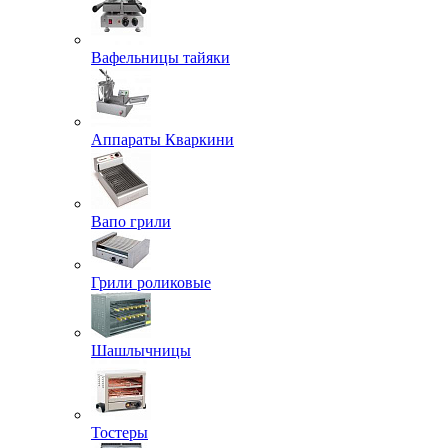
Вафельницы тайяки
Аппараты Кваркини
Вапо грили
Грили роликовые
Шашлычницы
Тостеры