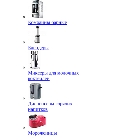
Комбайны барные
Блендеры
Миксеры для молочных
коктейлей
Диспенсеры горячих
напитков
Мороженицы