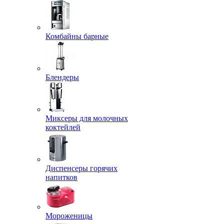
Комбайны барные
Блендеры
Миксеры для молочных
коктейлей
Диспенсеры горячих
напитков
Мороженицы