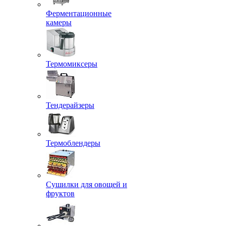
Ферментационные
камеры
Термомиксеры
Тендерайзеры
Термоблендеры
Сушилки для овощей и
фруктов