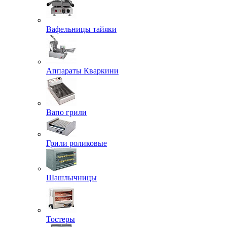
Вафельницы тайяки
Аппараты Кваркини
Вапо грили
Грили роликовые
Шашлычницы
Тостеры