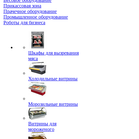
Весовое оборудование
Прикассовая зона
Прачечное оборудование
Промышленное оборудование
Роботы для бизнеса
Шкафы для вызревания
мяса
Холодильные витрины
Морозильные витрины
Витрины для
мороженого