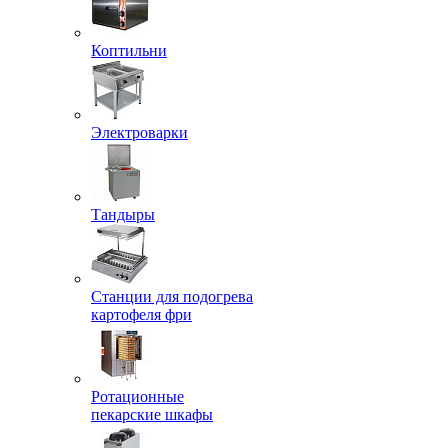
Коптильни
Электроварки
Тандыры
Станции для подогрева
картофеля фри
Ротационные
пекарские шкафы