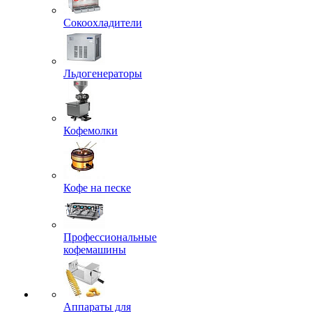
Сокоохладители
Льдогенераторы
Кофемолки
Кофе на песке
Профессиональные
кофемашины
Аппараты для