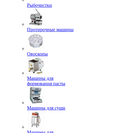
Рыбочистки
Протирочные машины
Овоскопы
Машины для
формования пасты
Машины для суши
Машины для