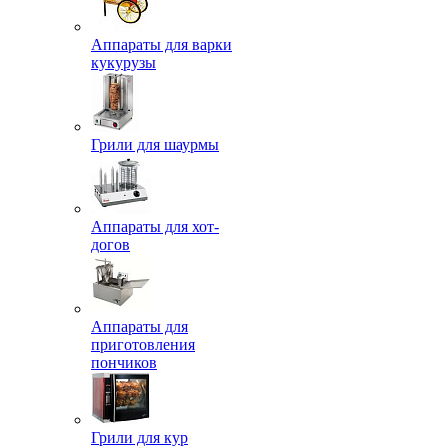
Аппараты для варки
кукурузы
Грили для шаурмы
Аппараты для хот-
догов
Аппараты для
приготовления
пончиков
Грили для кур