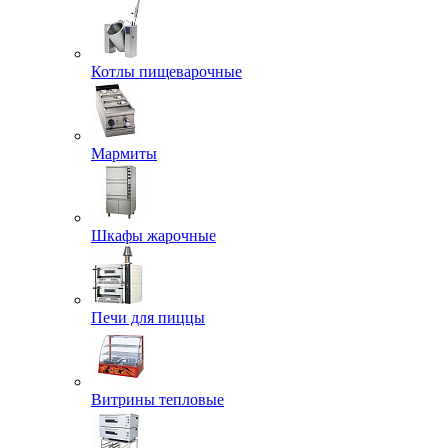
Котлы пищеварочные
Мармиты
Шкафы жарочные
Печи для пиццы
Витрины тепловые