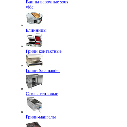
Ванны варочные sous
vide
Блинницы
Грили контактные
Грили Salamander
Столы тепловые
Грили-мангалы