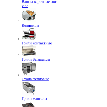
Ванны варочные sous
vide
Блинницы
Грили контактные
Грили Salamander
Столы тепловые
Грили-мангалы