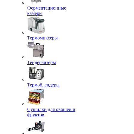
Ферментационные
камеры
Термомиксеры
Тендерайзеры
Термоблендеры
Сушилки для овощей и
фруктов