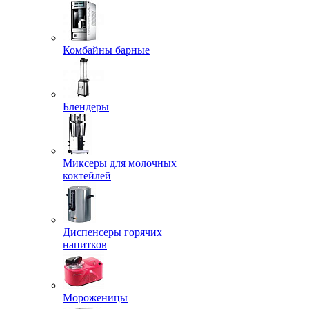
Комбайны барные
Блендеры
Миксеры для молочных
коктейлей
Диспенсеры горячих
напитков
Мороженицы