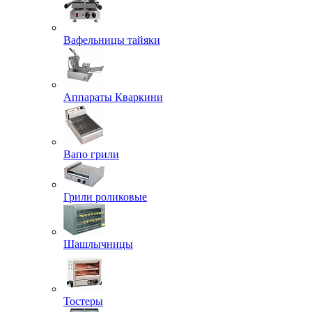
Вафельницы тайяки
Аппараты Кваркини
Вапо грили
Грили роликовые
Шашлычницы
Тостеры