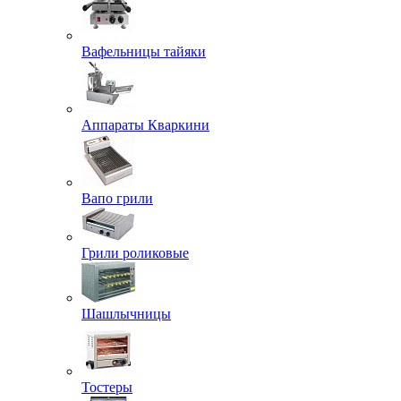
Вафельницы тайяки
Аппараты Кваркини
Вапо грили
Грили роликовые
Шашлычницы
Тостеры