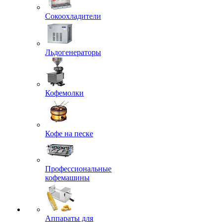
Сокоохладители
Льдогенераторы
Кофемолки
Кофе на песке
Профессиональные
кофемашины
Аппараты для