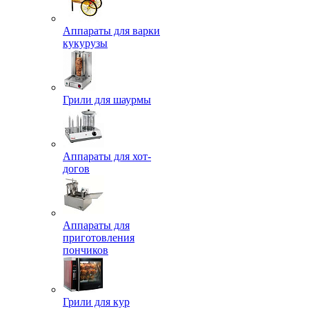
Аппараты для варки
кукурузы
Грили для шаурмы
Аппараты для хот-
догов
Аппараты для
приготовления
пончиков
Грили для кур