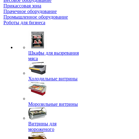
Весовое оборудование
Прикассовая зона
Прачечное оборудование
Промышленное оборудование
Роботы для бизнеса
Шкафы для вызревания
мяса
Холодильные витрины
Морозильные витрины
Витрины для
мороженого