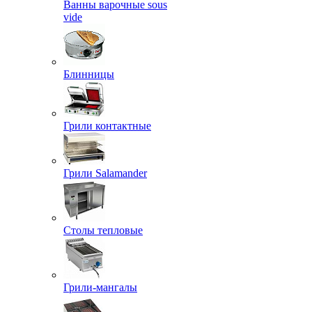
Ванны варочные sous
vide
Блинницы
Грили контактные
Грили Salamander
Столы тепловые
Грили-мангалы