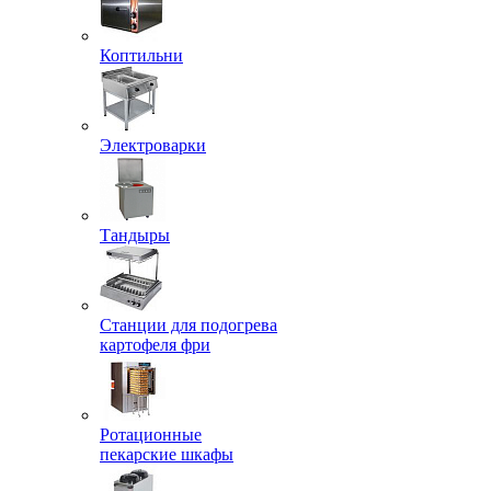
Коптильни
Электроварки
Тандыры
Станции для подогрева
картофеля фри
Ротационные
пекарские шкафы