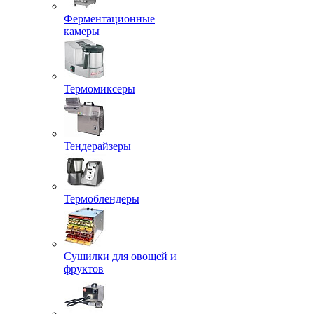
Ферментационные
камеры
Термомиксеры
Тендерайзеры
Термоблендеры
Сушилки для овощей и
фруктов