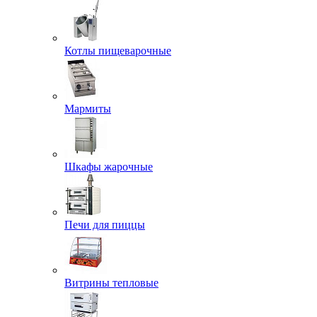
Котлы пищеварочные
Мармиты
Шкафы жарочные
Печи для пиццы
Витрины тепловые