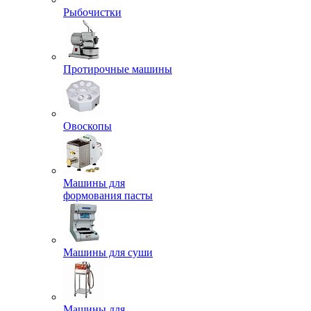
Рыбочистки
Протирочные машины
Овоскопы
Машины для
формования пасты
Машины для суши
Машины для