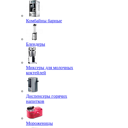
Комбайны барные
Блендеры
Миксеры для молочных
коктейлей
Диспенсеры горячих
напитков
Мороженицы