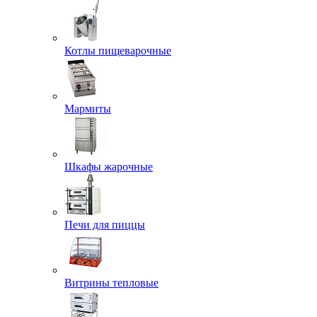
Котлы пищеварочные
Мармиты
Шкафы жарочные
Печи для пиццы
Витрины тепловые