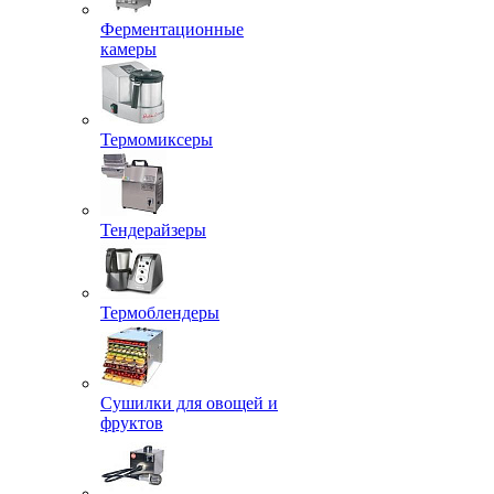
Ферментационные
камеры
Термомиксеры
Тендерайзеры
Термоблендеры
Сушилки для овощей и
фруктов