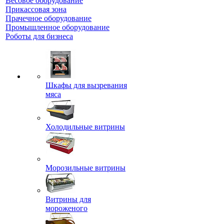
Весовое оборудование
Прикассовая зона
Прачечное оборудование
Промышленное оборудование
Роботы для бизнеса
Шкафы для вызревания
мяса
Холодильные витрины
Морозильные витрины
Витрины для
мороженого