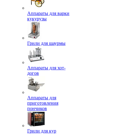
Аппараты для варки
кукурузы
Грили для шаурмы
Аппараты для хот-
догов
Аппараты для
приготовления
пончиков
Грили для кур