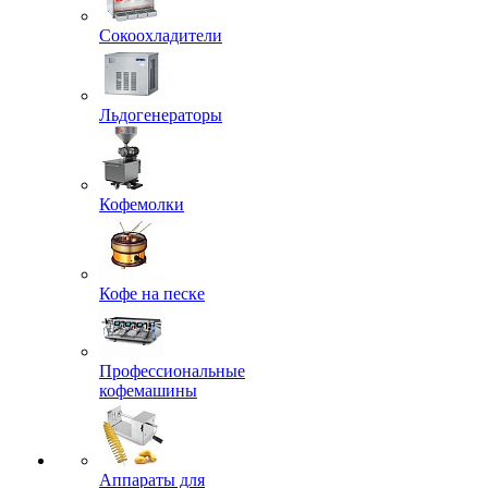
Сокоохладители
Льдогенераторы
Кофемолки
Кофе на песке
Профессиональные
кофемашины
Аппараты для