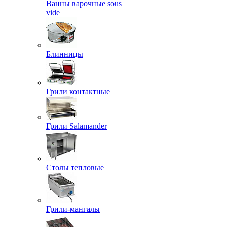
Ванны варочные sous
vide
Блинницы
Грили контактные
Грили Salamander
Столы тепловые
Грили-мангалы