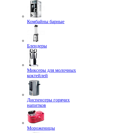
Комбайны барные
Блендеры
Миксеры для молочных
коктейлей
Диспенсеры горячих
напитков
Мороженицы