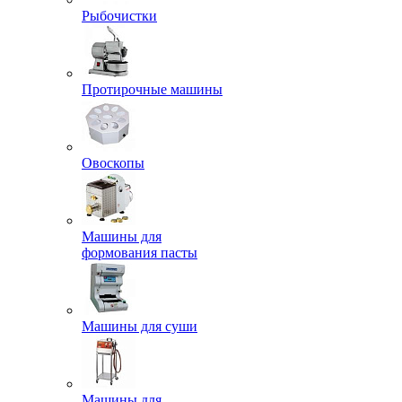
Рыбочистки
Протирочные машины
Овоскопы
Машины для
формования пасты
Машины для суши
Машины для