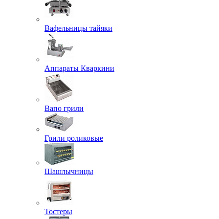
Вафельницы тайяки
Аппараты Кваркини
Вапо грили
Грили роликовые
Шашлычницы
Тостеры