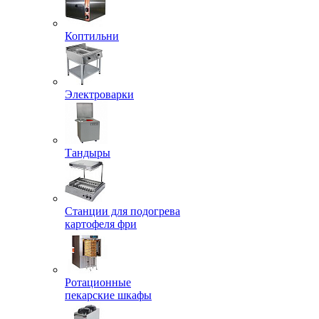
Коптильни
Электроварки
Тандыры
Станции для подогрева
картофеля фри
Ротационные
пекарские шкафы