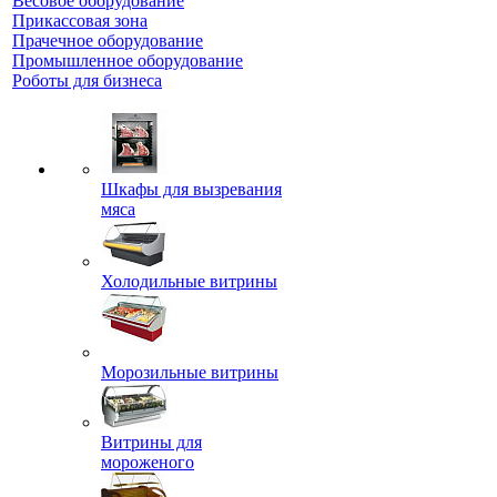
Весовое оборудование
Прикассовая зона
Прачечное оборудование
Промышленное оборудование
Роботы для бизнеса
Шкафы для вызревания
мяса
Холодильные витрины
Морозильные витрины
Витрины для
мороженого