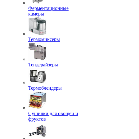
Ферментационные
камеры
Термомиксеры
Тендерайзеры
Термоблендеры
Сушилки для овощей и
фруктов