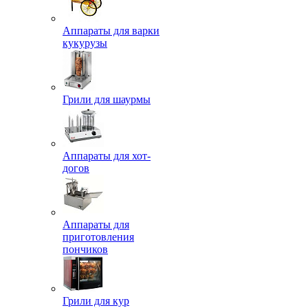
Аппараты для варки
кукурузы
Грили для шаурмы
Аппараты для хот-
догов
Аппараты для
приготовления
пончиков
Грили для кур