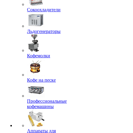
Сокоохладители
Льдогенераторы
Кофемолки
Кофе на песке
Профессиональные
кофемашины
Аппараты для