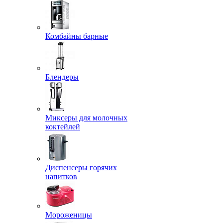
Комбайны барные
Блендеры
Миксеры для молочных
коктейлей
Диспенсеры горячих
напитков
Мороженицы