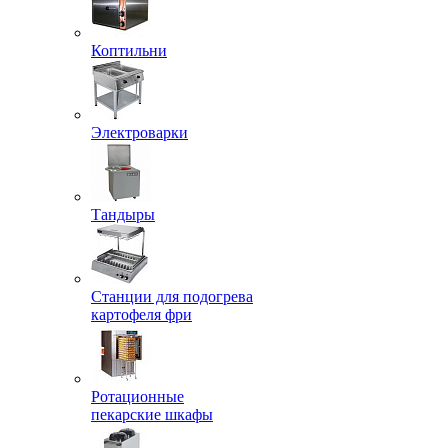
Коптильни
Электроварки
Тандыры
Станции для подогрева
картофеля фри
Ротационные
пекарские шкафы