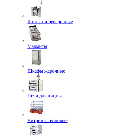
Котлы пищеварочные
Мармиты
Шкафы жарочные
Печи для пиццы
Витрины тепловые