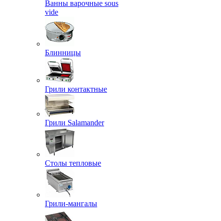
Ванны варочные sous
vide
Блинницы
Грили контактные
Грили Salamander
Столы тепловые
Грили-мангалы