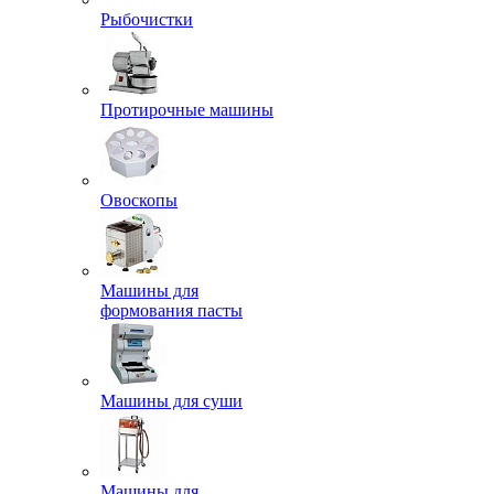
Рыбочистки
Протирочные машины
Овоскопы
Машины для
формования пасты
Машины для суши
Машины для