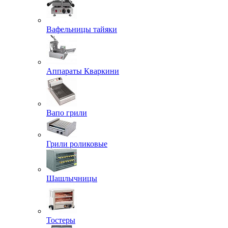
Вафельницы тайяки
Аппараты Кваркини
Вапо грили
Грили роликовые
Шашлычницы
Тостеры