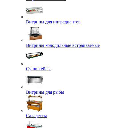
Витрины для ингредиентов
Витрины холодильные встраиваемые
Суши кейсы
Витрины для рыбы
Саладетты