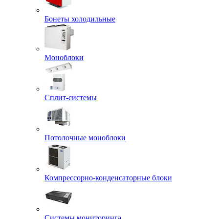
Бонеты холодильные
Моноблоки
Сплит-системы
Потолочные моноблоки
Компрессорно-конденсаторные блоки
Системы мониторинга