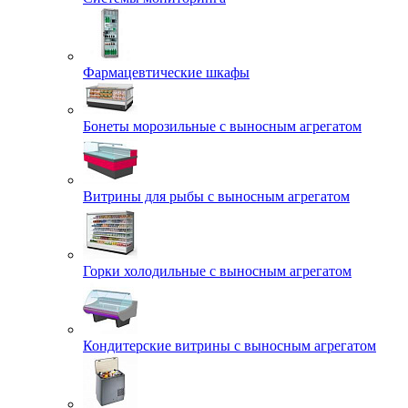
Фармацевтические шкафы
Бонеты морозильные с выносным агрегатом
Витрины для рыбы с выносным агрегатом
Горки холодильные с выносным агрегатом
Кондитерские витрины с выносным агрегатом