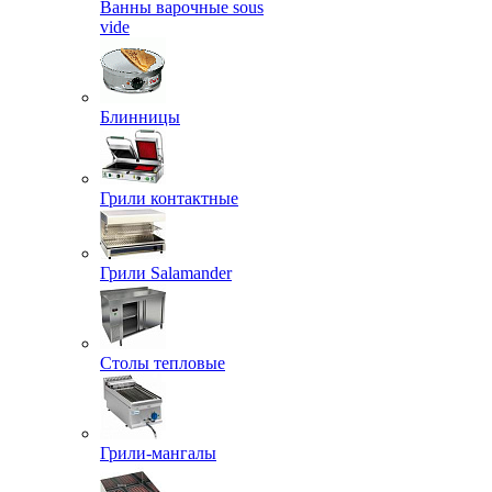
Ванны варочные sous
vide
Блинницы
Грили контактные
Грили Salamander
Столы тепловые
Грили-мангалы