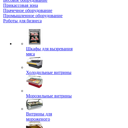
Весовое оборудование
Прикассовая зона
Прачечное оборудование
Промышленное оборудование
Роботы для бизнеса
Шкафы для вызревания
мяса
Холодильные витрины
Морозильные витрины
Витрины для
мороженого