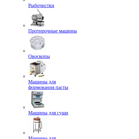
Рыбочистки
Протирочные машины
Овоскопы
Машины для
формования пасты
Машины для суши
Машины для