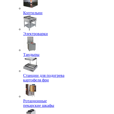
Коптильни
Электроварки
Тандыры
Станции для подогрева
картофеля фри
Ротационные
пекарские шкафы