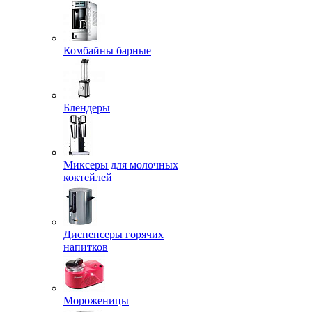
Комбайны барные
Блендеры
Миксеры для молочных
коктейлей
Диспенсеры горячих
напитков
Мороженицы