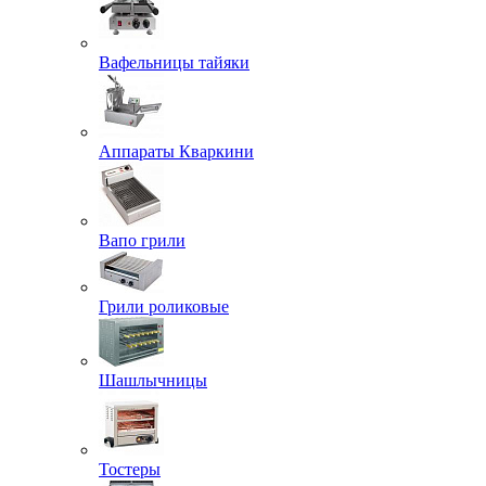
Вафельницы тайяки
Аппараты Кваркини
Вапо грили
Грили роликовые
Шашлычницы
Тостеры