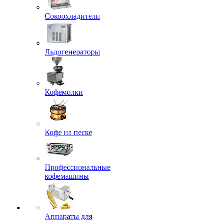
Сокоохладители
Льдогенераторы
Кофемолки
Кофе на песке
Профессиональные
кофемашины
Аппараты для