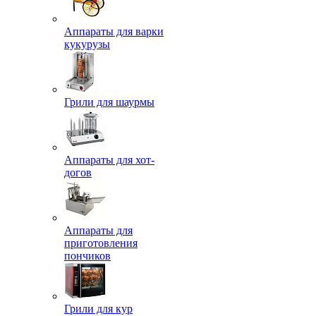
Аппараты для варки
кукурузы
Грили для шаурмы
Аппараты для хот-
догов
Аппараты для
приготовления
пончиков
Грили для кур