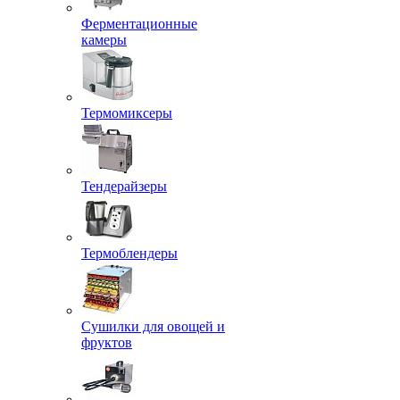
Ферментационные
камеры
Термомиксеры
Тендерайзеры
Термоблендеры
Сушилки для овощей и
фруктов