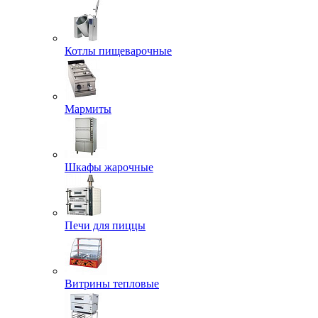
Котлы пищеварочные
Мармиты
Шкафы жарочные
Печи для пиццы
Витрины тепловые