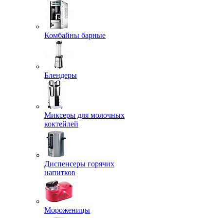
Комбайны барные
Блендеры
Миксеры для молочных
коктейлей
Диспенсеры горячих
напитков
Мороженицы