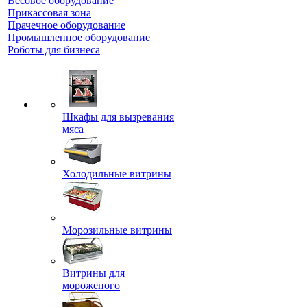
Весовое оборудование
Прикассовая зона
Прачечное оборудование
Промышленное оборудование
Роботы для бизнеса
Шкафы для вызревания
мяса
Холодильные витрины
Морозильные витрины
Витрины для
мороженого