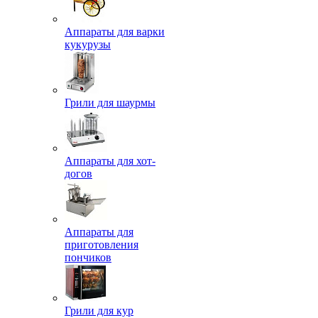
Аппараты для варки
кукурузы
Грили для шаурмы
Аппараты для хот-
догов
Аппараты для
приготовления
пончиков
Грили для кур