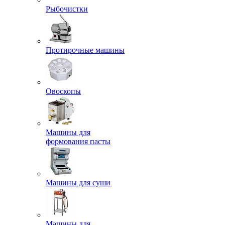
Рыбочистки
Протирочные машины
Овоскопы
Машины для
формования пасты
Машины для суши
Машины для