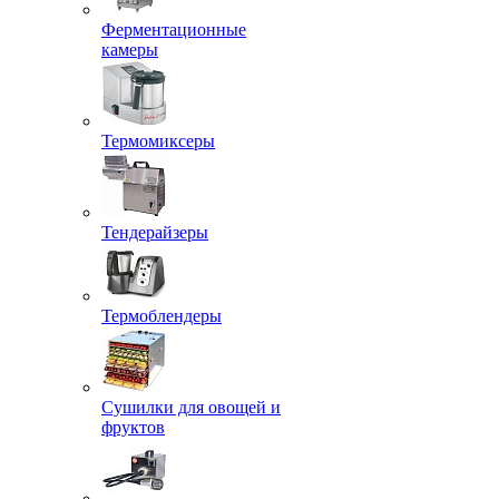
Ферментационные
камеры
Термомиксеры
Тендерайзеры
Термоблендеры
Сушилки для овощей и
фруктов