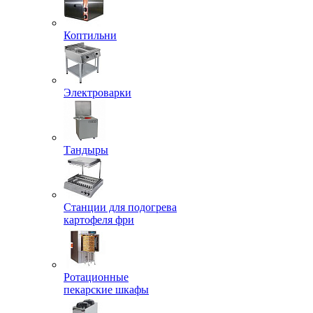
Коптильни
Электроварки
Тандыры
Станции для подогрева
картофеля фри
Ротационные
пекарские шкафы