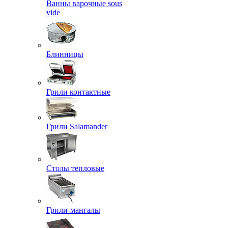
Ванны варочные sous
vide
Блинницы
Грили контактные
Грили Salamander
Столы тепловые
Грили-мангалы