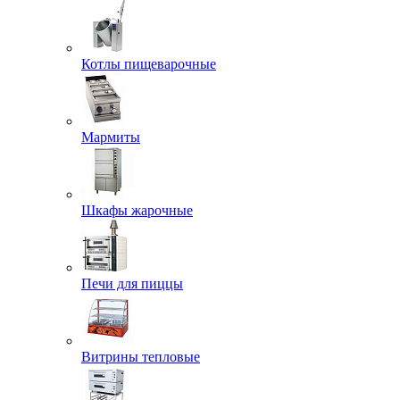
Котлы пищеварочные
Мармиты
Шкафы жарочные
Печи для пиццы
Витрины тепловые