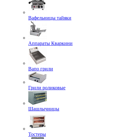
Вафельницы тайяки
Аппараты Кваркини
Вапо грили
Грили роликовые
Шашлычницы
Тостеры