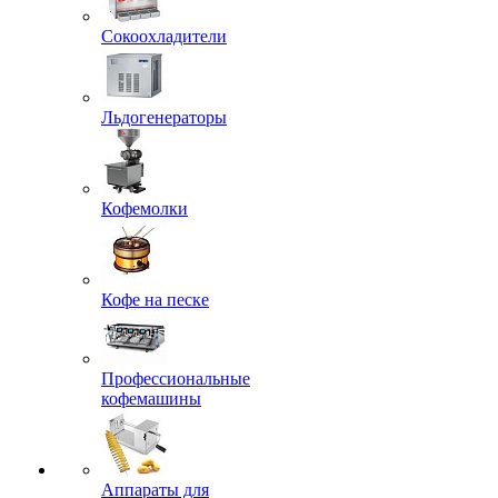
Сокоохладители
Льдогенераторы
Кофемолки
Кофе на песке
Профессиональные
кофемашины
Аппараты для