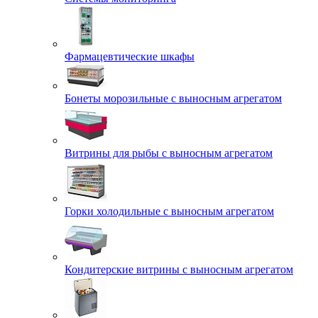
Фармацевтические шкафы
Бонеты морозильные с выносным агрегатом
Витрины для рыбы с выносным агрегатом
Горки холодильные с выносным агрегатом
Кондитерские витрины с выносным агрегатом