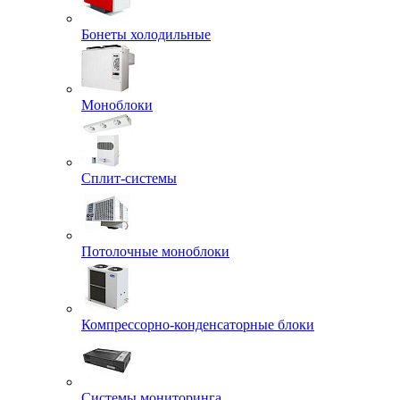
Бонеты холодильные
Моноблоки
Сплит-системы
Потолочные моноблоки
Компрессорно-конденсаторные блоки
Системы мониторинга