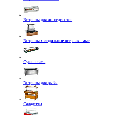
Витрины для ингредиентов
Витрины холодильные встраиваемые
Суши кейсы
Витрины для рыбы
Саладетты