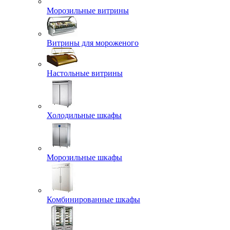
Морозильные витрины
Витрины для мороженого
Настольные витрины
Холодильные шкафы
Морозильные шкафы
Комбинированные шкафы