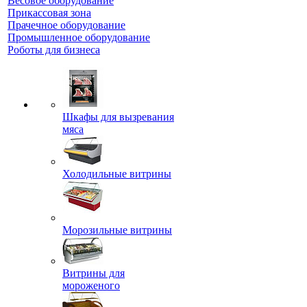
Весовое оборудование
Прикассовая зона
Прачечное оборудование
Промышленное оборудование
Роботы для бизнеса
Шкафы для вызревания
мяса
Холодильные витрины
Морозильные витрины
Витрины для
мороженого