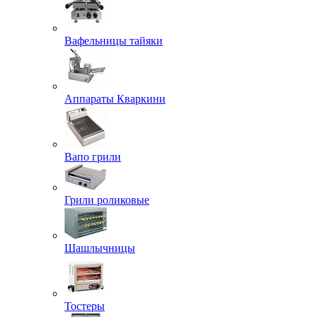
Вафельницы тайяки
Аппараты Кваркини
Вапо грили
Грили роликовые
Шашлычницы
Тостеры