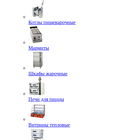
Котлы пищеварочные
Мармиты
Шкафы жарочные
Печи для пиццы
Витрины тепловые