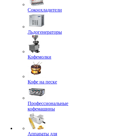
Сокоохладители
Льдогенераторы
Кофемолки
Кофе на песке
Профессиональные
кофемашины
Аппараты для