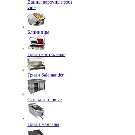
Ванны варочные sous
vide
Блинницы
Грили контактные
Грили Salamander
Столы тепловые
Грили-мангалы