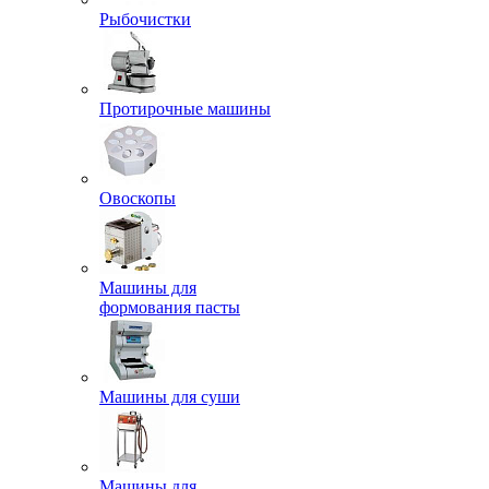
Рыбочистки
Протирочные машины
Овоскопы
Машины для
формования пасты
Машины для суши
Машины для