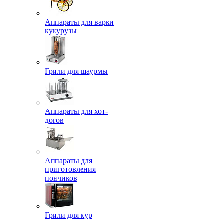
Аппараты для варки
кукурузы
Грили для шаурмы
Аппараты для хот-
догов
Аппараты для
приготовления
пончиков
Грили для кур