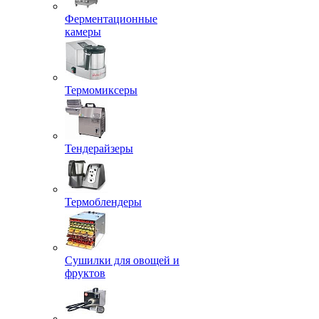
Ферментационные
камеры
Термомиксеры
Тендерайзеры
Термоблендеры
Сушилки для овощей и
фруктов