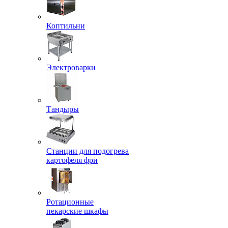
Коптильни
Электроварки
Тандыры
Станции для подогрева
картофеля фри
Ротационные
пекарские шкафы