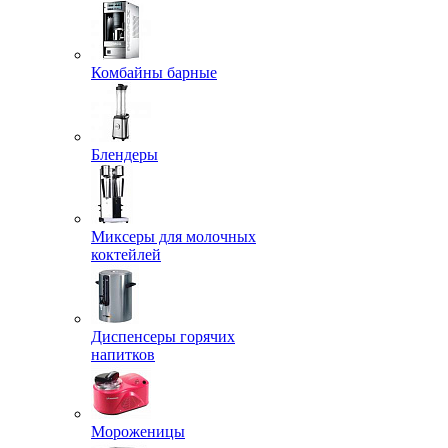
Комбайны барные
Блендеры
Миксеры для молочных
коктейлей
Диспенсеры горячих
напитков
Мороженицы