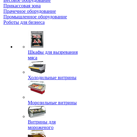
Весовое оборудование
Прикассовая зона
Прачечное оборудование
Промышленное оборудование
Роботы для бизнеса
Шкафы для вызревания
мяса
Холодильные витрины
Морозильные витрины
Витрины для
мороженого