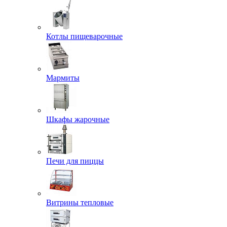
Котлы пищеварочные
Мармиты
Шкафы жарочные
Печи для пиццы
Витрины тепловые