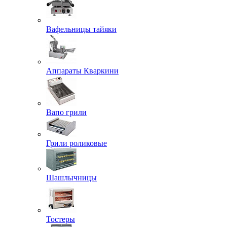
Вафельницы тайяки
Аппараты Кваркини
Вапо грили
Грили роликовые
Шашлычницы
Тостеры