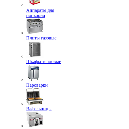
Аппараты для
попкорна
Плиты газовые
Шкафы тепловые
Пароварки
Вафельницы