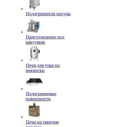
Подогреватели посуды
Приготовление под
вакуумом
Печи для утки по
пекински
Подогреваемые
поверхности
Печи на твердом