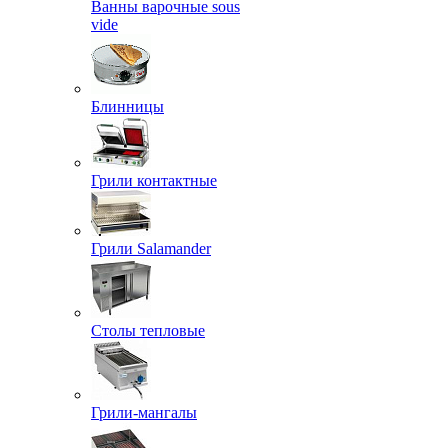
Ванны варочные sous
vide
Блинницы
Грили контактные
Грили Salamander
Столы тепловые
Грили-мангалы