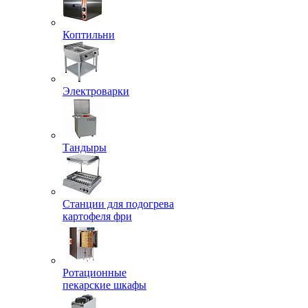
Коптильни
Электроварки
Тандыры
Станции для подогрева
картофеля фри
Ротационные
пекарские шкафы