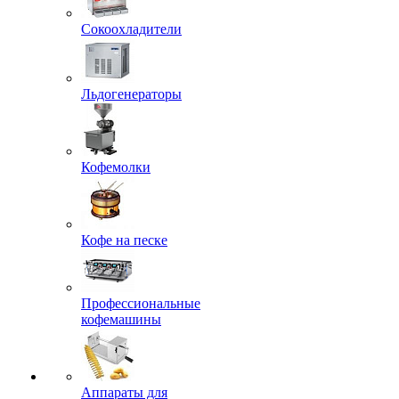
Сокоохладители
Льдогенераторы
Кофемолки
Кофе на песке
Профессиональные
кофемашины
Аппараты для