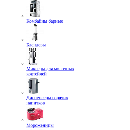
Комбайны барные
Блендеры
Миксеры для молочных
коктейлей
Диспенсеры горячих
напитков
Мороженицы