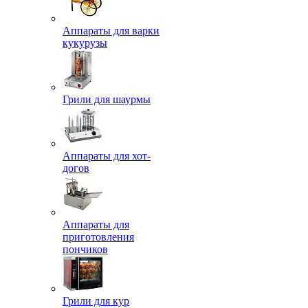
Аппараты для варки
кукурузы
Грили для шаурмы
Аппараты для хот-
догов
Аппараты для
приготовления
пончиков
Грили для кур