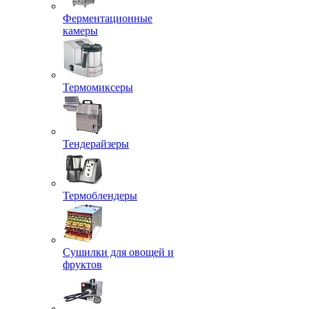
Ферментационные
камеры
Термомиксеры
Тендерайзеры
Термоблендеры
Сушилки для овощей и
фруктов