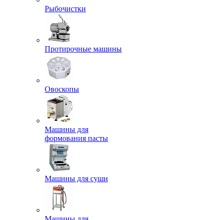
Рыбочистки
Протирочные машины
Овоскопы
Машины для
формования пасты
Машины для суши
Машины для