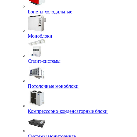
Бонеты холодильные
Моноблоки
Сплит-системы
Потолочные моноблоки
Компрессорно-конденсаторные блоки
Системы мониторинга