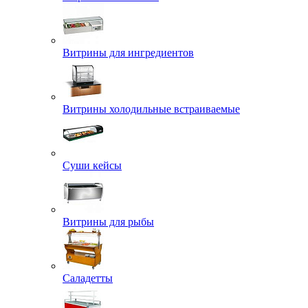
Витрины для ингредиентов
Витрины холодильные встраиваемые
Суши кейсы
Витрины для рыбы
Саладетты