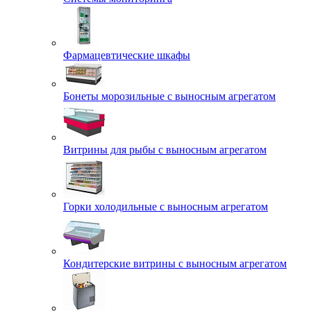
Фармацевтические шкафы
Бонеты морозильные с выносным агрегатом
Витрины для рыбы с выносным агрегатом
Горки холодильные с выносным агрегатом
Кондитерские витрины с выносным агрегатом