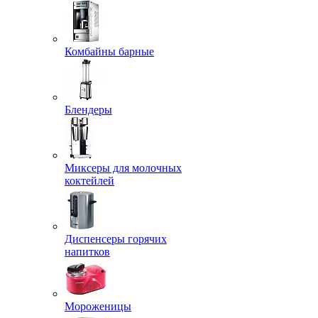
Комбайны барные
Блендеры
Миксеры для молочных
коктейлей
Диспенсеры горячих
напитков
Мороженицы