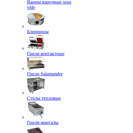
Ванны варочные sous
vide
Блинницы
Грили контактные
Грили Salamander
Столы тепловые
Грили-мангалы