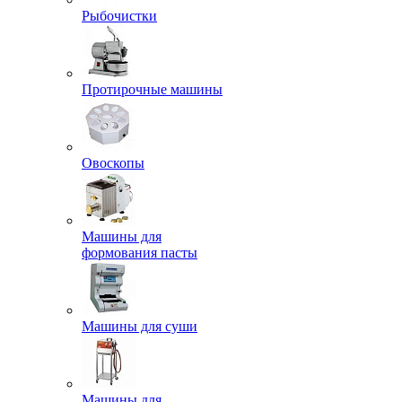
Рыбочистки
Протирочные машины
Овоскопы
Машины для
формования пасты
Машины для суши
Машины для