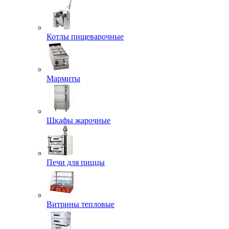
Котлы пищеварочные
Мармиты
Шкафы жарочные
Печи для пиццы
Витрины тепловые