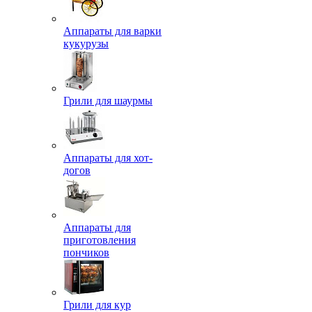
Аппараты для варки
кукурузы
Грили для шаурмы
Аппараты для хот-
догов
Аппараты для
приготовления
пончиков
Грили для кур