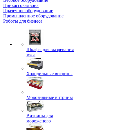
Весовое оборудование
Прикассовая зона
Прачечное оборудование
Промышленное оборудование
Роботы для бизнеса
Шкафы для вызревания
мяса
Холодильные витрины
Морозильные витрины
Витрины для
мороженого