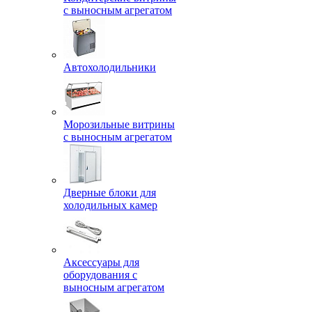
с выносным агрегатом
Автохолодильники
Морозильные витрины
с выносным агрегатом
Дверные блоки для
холодильных камер
Аксессуары для
оборудования с
выносным агрегатом