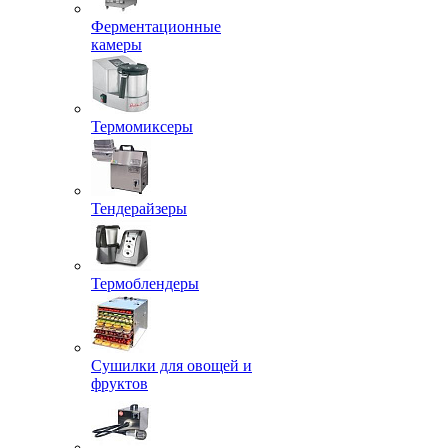
Ферментационные
камеры
Термомиксеры
Тендерайзеры
Термоблендеры
Сушилки для овощей и
фруктов