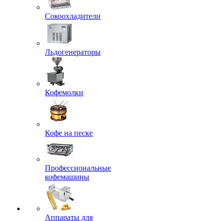
Сокоохладители
Льдогенераторы
Кофемолки
Кофе на песке
Профессиональные
кофемашины
Аппараты для