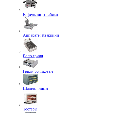
Вафельницы тайяки
Аппараты Кваркини
Вапо грили
Грили роликовые
Шашлычницы
Тостеры