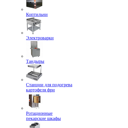
Коптильни
Электроварки
Тандыры
Станции для подогрева
картофеля фри
Ротационные
пекарские шкафы