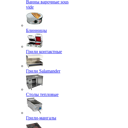
Ванны варочные sous
vide
Блинницы
Грили контактные
Грили Salamander
Столы тепловые
Грили-мангалы