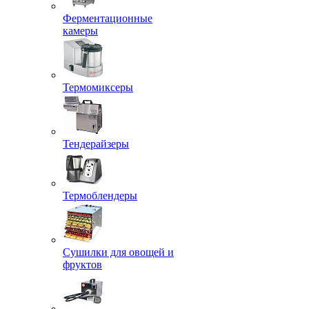
Ферментационные
камеры
Термомиксеры
Тендерайзеры
Термоблендеры
Сушилки для овощей и
фруктов