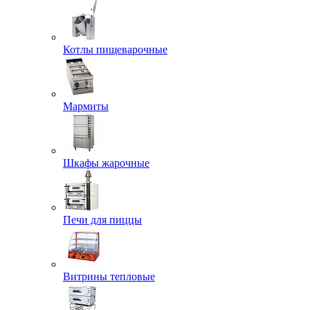
Котлы пищеварочные
Мармиты
Шкафы жарочные
Печи для пиццы
Витрины тепловые