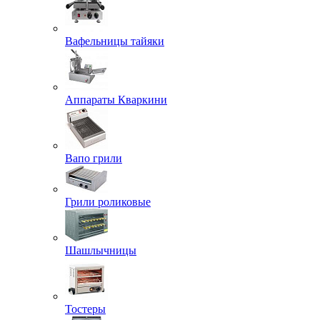
Вафельницы тайяки
Аппараты Кваркини
Вапо грили
Грили роликовые
Шашлычницы
Тостеры