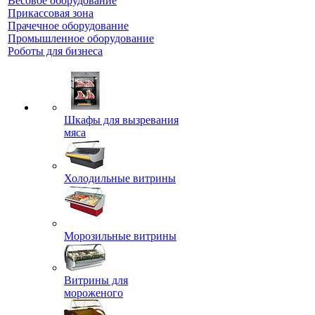
Весовое оборудование
Прикассовая зона
Прачечное оборудование
Промышленное оборудование
Роботы для бизнеса
Шкафы для вызревания
мяса
Холодильные витрины
Морозильные витрины
Витрины для
мороженого