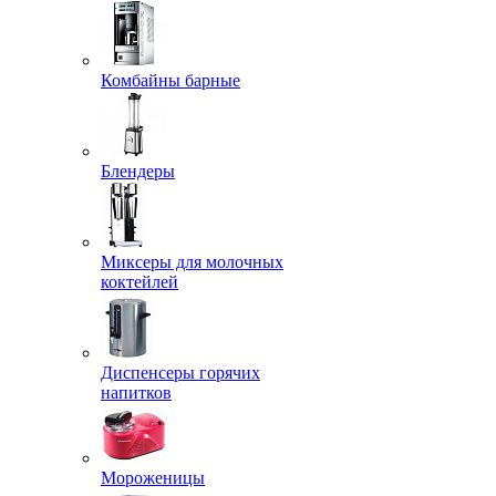
Комбайны барные
Блендеры
Миксеры для молочных
коктейлей
Диспенсеры горячих
напитков
Мороженицы