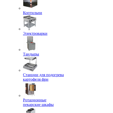
Коптильни
Электроварки
Тандыры
Станции для подогрева
картофеля фри
Ротационные
пекарские шкафы