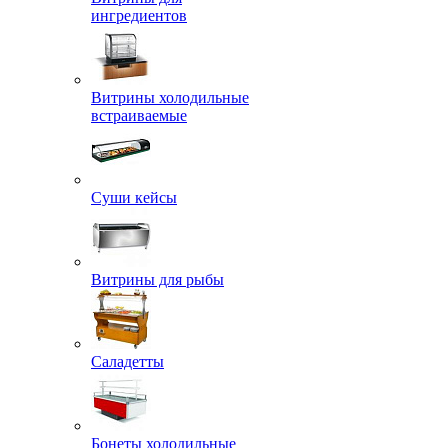
ингредиентов
Витрины холодильные
встраиваемые
Суши кейсы
Витрины для рыбы
Саладетты
Бонеты холодильные