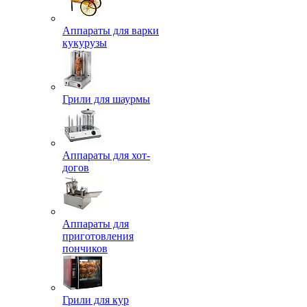
Аппараты для варки
кукурузы
Грили для шаурмы
Аппараты для хот-
догов
Аппараты для
приготовления
пончиков
Грили для кур