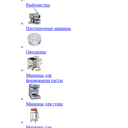
Рыбочистки
Протирочные машины
Овоскопы
Машины для
формования пасты
Машины для суши
Машины для