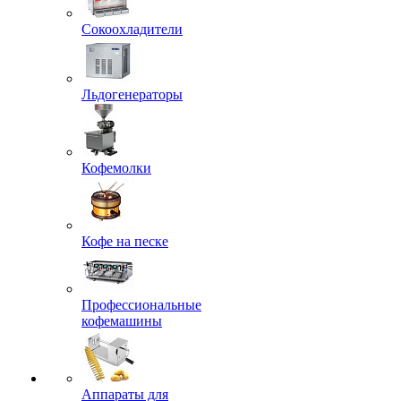
Сокоохладители
Льдогенераторы
Кофемолки
Кофе на песке
Профессиональные
кофемашины
Аппараты для