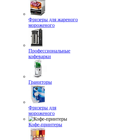
Фризеры для жареного
мороженого
Профессиональные
кофеварки
Граниторы
Фризеры для
мороженого
Кофе-принтеры