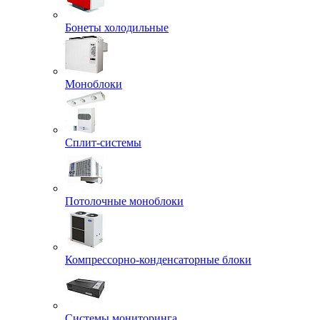
Бонеты холодильные
Моноблоки
Сплит-системы
Потолочные моноблоки
Компрессорно-конденсаторные блоки
Системы мониторинга