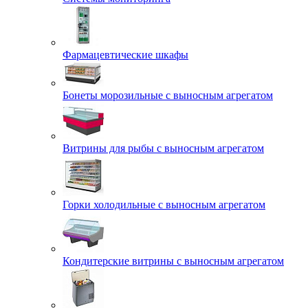
Фармацевтические шкафы
Бонеты морозильные с выносным агрегатом
Витрины для рыбы с выносным агрегатом
Горки холодильные с выносным агрегатом
Кондитерские витрины с выносным агрегатом