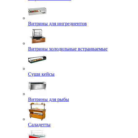
Витрины для ингредиентов
Витрины холодильные встраиваемые
Суши кейсы
Витрины для рыбы
Саладетты