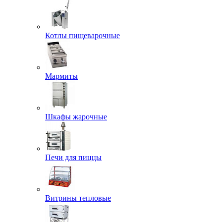
Котлы пищеварочные
Мармиты
Шкафы жарочные
Печи для пиццы
Витрины тепловые