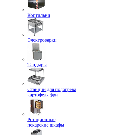
Коптильни
Электроварки
Тандыры
Станции для подогрева
картофеля фри
Ротационные
пекарские шкафы