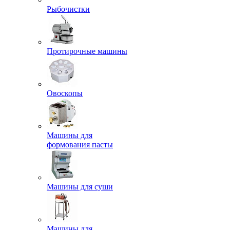
Рыбочистки
Протирочные машины
Овоскопы
Машины для
формования пасты
Машины для суши
Машины для