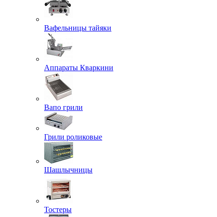
Вафельницы тайяки
Аппараты Кваркини
Вапо грили
Грили роликовые
Шашлычницы
Тостеры