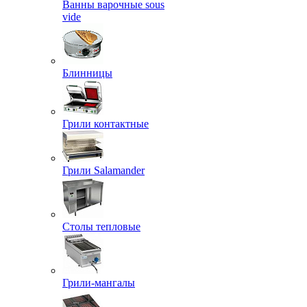
Ванны варочные sous
vide
Блинницы
Грили контактные
Грили Salamander
Столы тепловые
Грили-мангалы