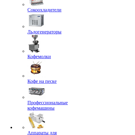
Сокоохладители
Льдогенераторы
Кофемолки
Кофе на песке
Профессиональные
кофемашины
Аппараты для