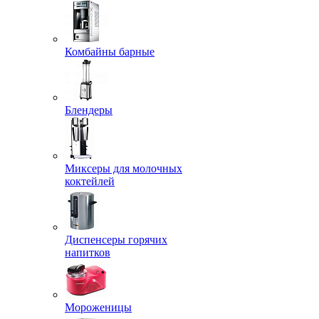
Комбайны барные
Блендеры
Миксеры для молочных
коктейлей
Диспенсеры горячих
напитков
Мороженицы