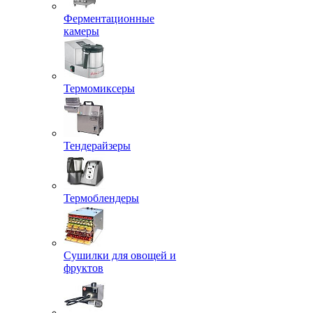
Ферментационные
камеры
Термомиксеры
Тендерайзеры
Термоблендеры
Сушилки для овощей и
фруктов