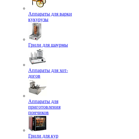
Аппараты для варки
кукурузы
Грили для шаурмы
Аппараты для хот-
догов
Аппараты для
приготовления
пончиков
Грили для кур