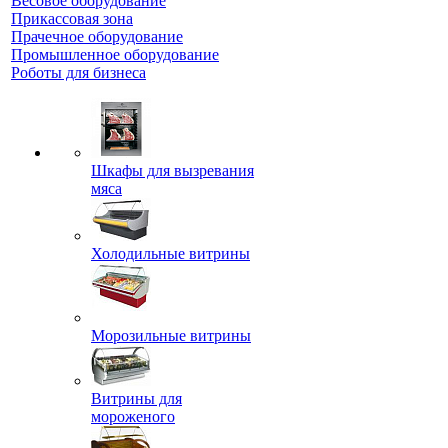
Весовое оборудование
Прикассовая зона
Прачечное оборудование
Промышленное оборудование
Роботы для бизнеса
Шкафы для вызревания
мяса
Холодильные витрины
Морозильные витрины
Витрины для
мороженого