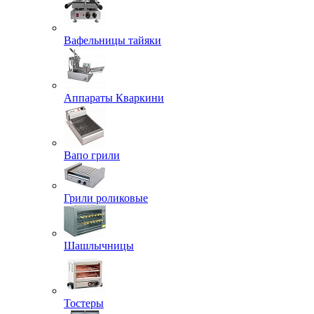
Вафельницы тайяки
Аппараты Кваркини
Вапо грили
Грили роликовые
Шашлычницы
Тостеры