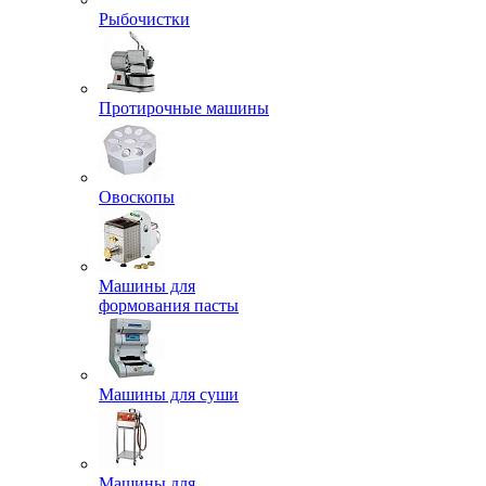
Рыбочистки
Протирочные машины
Овоскопы
Машины для
формования пасты
Машины для суши
Машины для