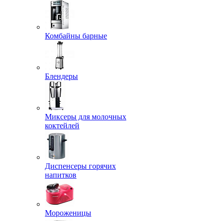
Комбайны барные
Блендеры
Миксеры для молочных
коктейлей
Диспенсеры горячих
напитков
Мороженицы