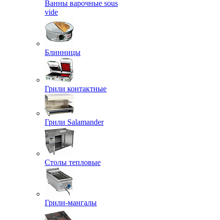
Ванны варочные sous
vide
Блинницы
Грили контактные
Грили Salamander
Столы тепловые
Грили-мангалы