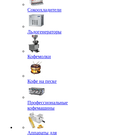
Сокоохладители
Льдогенераторы
Кофемолки
Кофе на песке
Профессиональные
кофемашины
Аппараты для