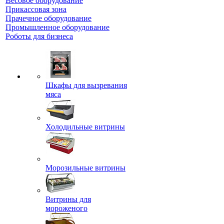
Весовое оборудование
Прикассовая зона
Прачечное оборудование
Промышленное оборудование
Роботы для бизнеса
Шкафы для вызревания
мяса
Холодильные витрины
Морозильные витрины
Витрины для
мороженого