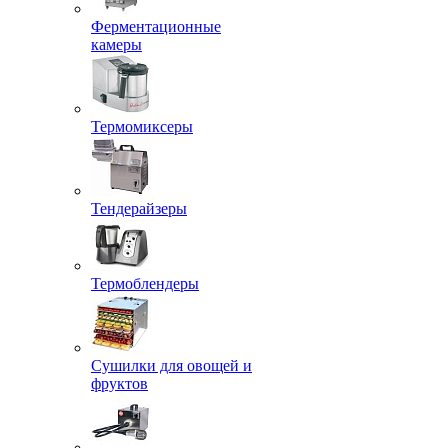
Ферментационные
камеры
Термомиксеры
Тендерайзеры
Термоблендеры
Сушилки для овощей и
фруктов