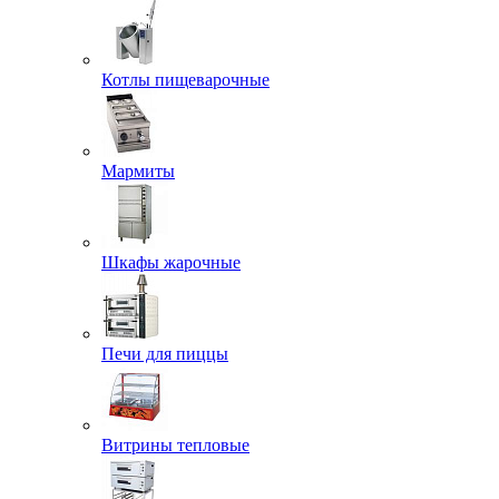
Котлы пищеварочные
Мармиты
Шкафы жарочные
Печи для пиццы
Витрины тепловые