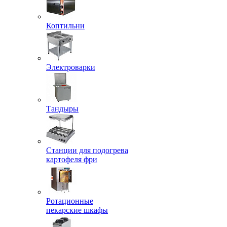
Коптильни
Электроварки
Тандыры
Станции для подогрева
картофеля фри
Ротационные
пекарские шкафы