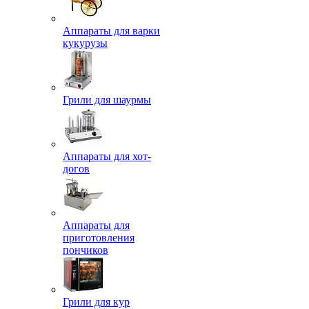
Аппараты для варки
кукурузы
Грили для шаурмы
Аппараты для хот-
догов
Аппараты для
приготовления
пончиков
Грили для кур