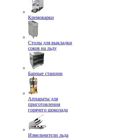
Кремоварки
Столы для выкладки
соков на льду
Барные станции
Аппараты для
приготовления
горячего шоколада
Измельчители льда