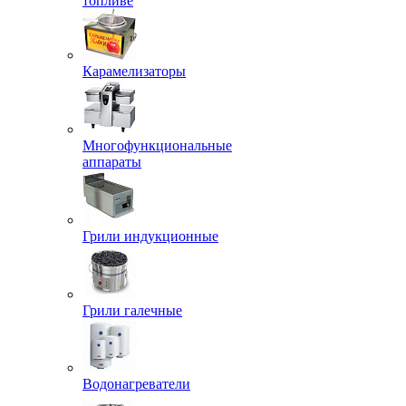
топливе
Карамелизаторы
Многофункциональные
аппараты
Грили индукционные
Грили галечные
Водонагреватели