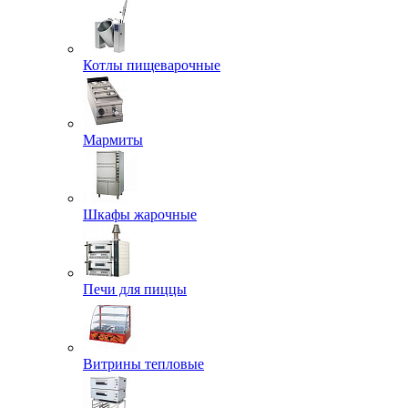
Котлы пищеварочные
Мармиты
Шкафы жарочные
Печи для пиццы
Витрины тепловые