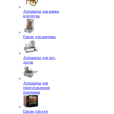
Аппараты для варки
кукурузы
Грили для шаурмы
Аппараты для хот-
догов
Аппараты для
приготовления
пончиков
Грили для кур