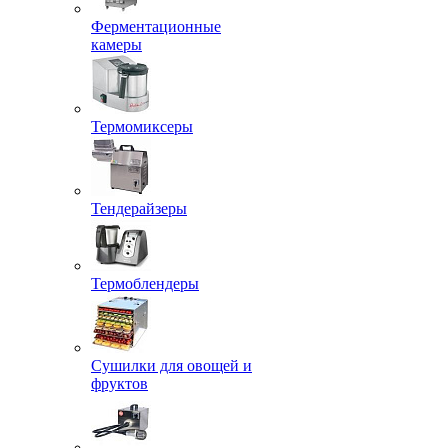
Ферментационные
камеры
Термомиксеры
Тендерайзеры
Термоблендеры
Сушилки для овощей и
фруктов