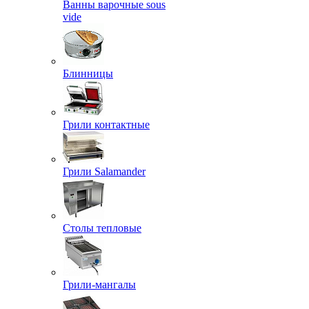
Ванны варочные sous
vide
Блинницы
Грили контактные
Грили Salamander
Столы тепловые
Грили-мангалы