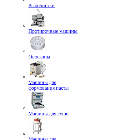
Рыбочистки
Протирочные машины
Овоскопы
Машины для
формования пасты
Машины для суши
Машины для