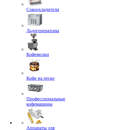
Сокоохладители
Льдогенераторы
Кофемолки
Кофе на песке
Профессиональные
кофемашины
Аппараты для