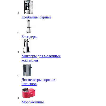
Комбайны барные
Блендеры
Миксеры для молочных
коктейлей
Диспенсеры горячих
напитков
Мороженицы