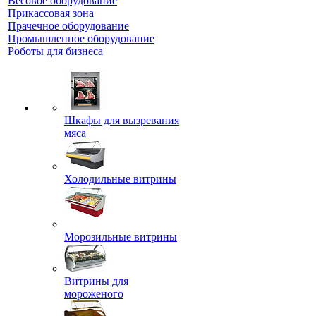
Весовое оборудование
Прикассовая зона
Прачечное оборудование
Промышленное оборудование
Роботы для бизнеса
Шкафы для вызревания
мяса
Холодильные витрины
Морозильные витрины
Витрины для
мороженого