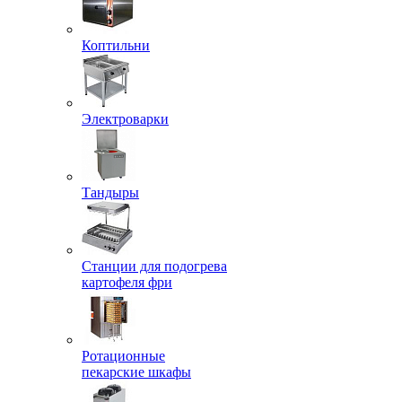
Коптильни
Электроварки
Тандыры
Станции для подогрева
картофеля фри
Ротационные
пекарские шкафы