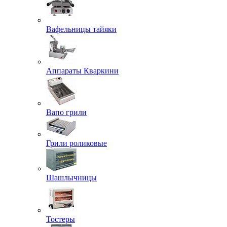
Вафельницы тайяки
Аппараты Кваркини
Вапо грили
Грили роликовые
Шашлычницы
Тостеры