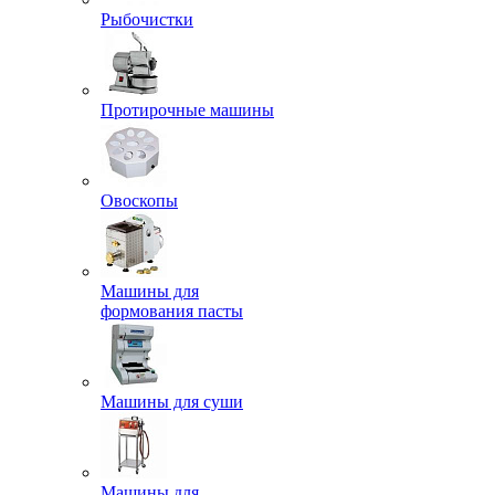
Рыбочистки
Протирочные машины
Овоскопы
Машины для
формования пасты
Машины для суши
Машины для