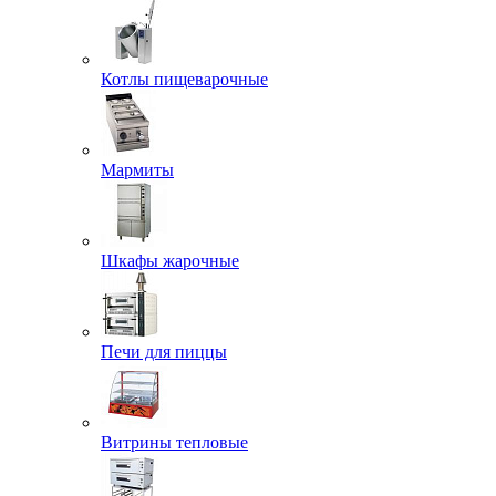
Котлы пищеварочные
Мармиты
Шкафы жарочные
Печи для пиццы
Витрины тепловые