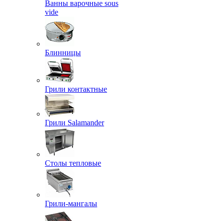
Ванны варочные sous
vide
Блинницы
Грили контактные
Грили Salamander
Столы тепловые
Грили-мангалы