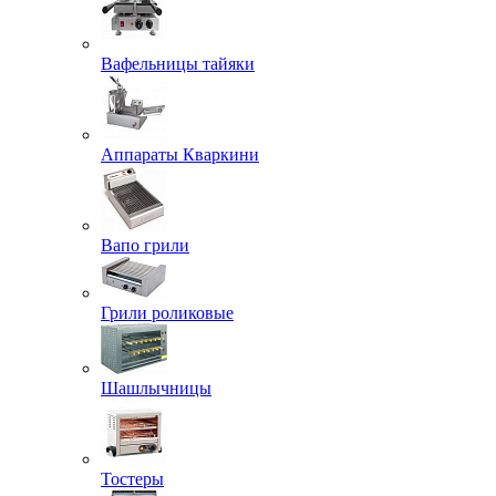
Вафельницы тайяки
Аппараты Кваркини
Вапо грили
Грили роликовые
Шашлычницы
Тостеры