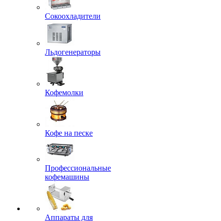
Сокоохладители
Льдогенераторы
Кофемолки
Кофе на песке
Профессиональные
кофемашины
Аппараты для