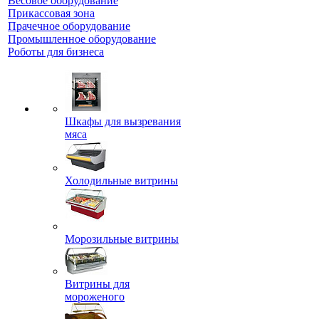
Весовое оборудование
Прикассовая зона
Прачечное оборудование
Промышленное оборудование
Роботы для бизнеса
Шкафы для вызревания
мяса
Холодильные витрины
Морозильные витрины
Витрины для
мороженого