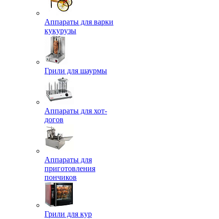
Аппараты для варки
кукурузы
Грили для шаурмы
Аппараты для хот-
догов
Аппараты для
приготовления
пончиков
Грили для кур