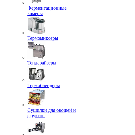
Ферментационные
камеры
Термомиксеры
Тендерайзеры
Термоблендеры
Сушилки для овощей и
фруктов