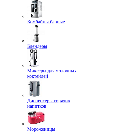
Комбайны барные
Блендеры
Миксеры для молочных
коктейлей
Диспенсеры горячих
напитков
Мороженицы