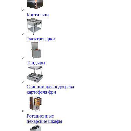
Коптильни
Электроварки
Тандыры
Станции для подогрева
картофеля фри
Ротационные
пекарские шкафы