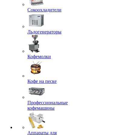
Сокоохладители
Льдогенераторы
Кофемолки
Кофе на песке
Профессиональные
кофемашины
Аппараты для