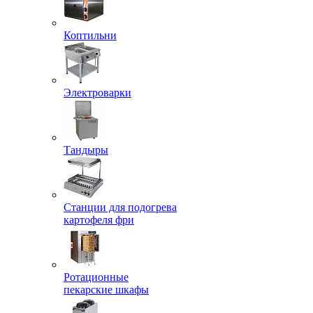
Коптильни
Электроварки
Тандыры
Станции для подогрева
картофеля фри
Ротационные
пекарские шкафы