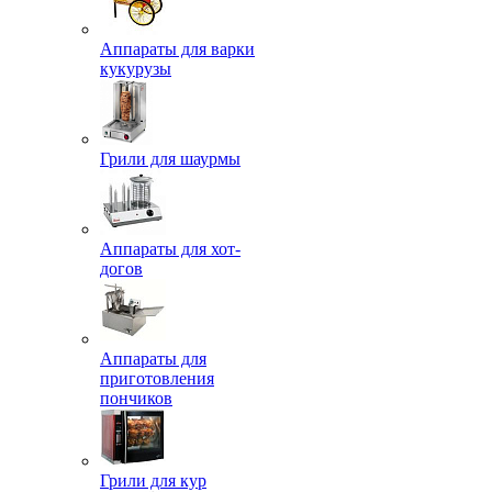
Аппараты для варки
кукурузы
Грили для шаурмы
Аппараты для хот-
догов
Аппараты для
приготовления
пончиков
Грили для кур