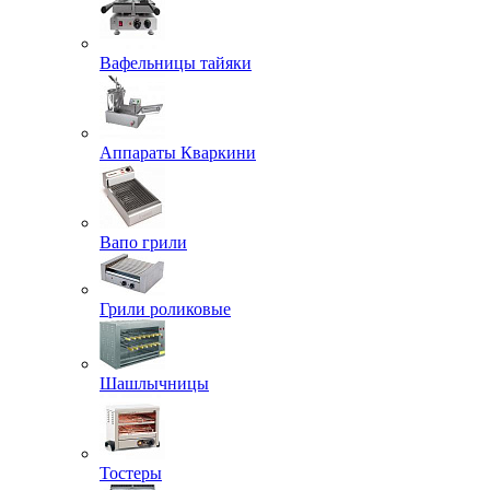
Вафельницы тайяки
Аппараты Кваркини
Вапо грили
Грили роликовые
Шашлычницы
Тостеры