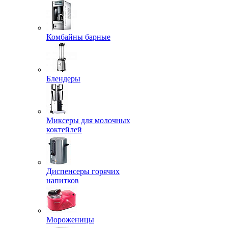
Комбайны барные
Блендеры
Миксеры для молочных
коктейлей
Диспенсеры горячих
напитков
Мороженицы