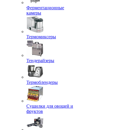
Ферментационные
камеры
Термомиксеры
Тендерайзеры
Термоблендеры
Сушилки для овощей и
фруктов