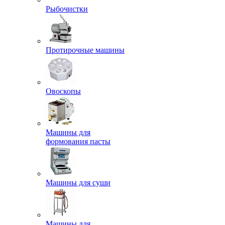
Рыбочистки
Протирочные машины
Овоскопы
Машины для
формования пасты
Машины для суши
Машины для