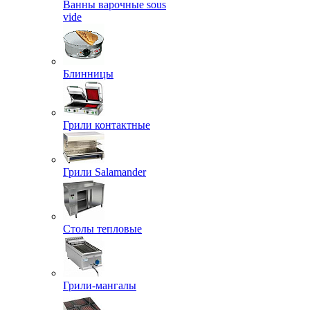
Ванны варочные sous
vide
Блинницы
Грили контактные
Грили Salamander
Столы тепловые
Грили-мангалы