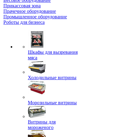
Весовое оборудование
Прикассовая зона
Прачечное оборудование
Промышленное оборудование
Роботы для бизнеса
Шкафы для вызревания
мяса
Холодильные витрины
Морозильные витрины
Витрины для
мороженого