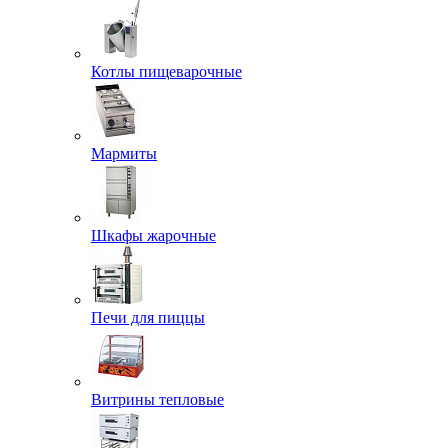
Котлы пищеварочные
Мармиты
Шкафы жарочные
Печи для пиццы
Витрины тепловые