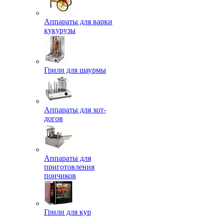
Аппараты для варки
кукурузы
Грили для шаурмы
Аппараты для хот-
догов
Аппараты для
приготовления
пончиков
Грили для кур