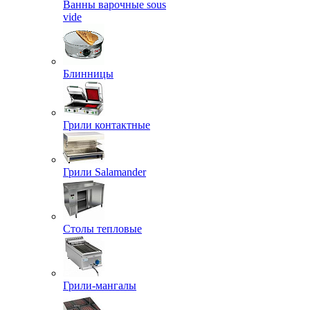
Ванны варочные sous
vide
Блинницы
Грили контактные
Грили Salamander
Столы тепловые
Грили-мангалы