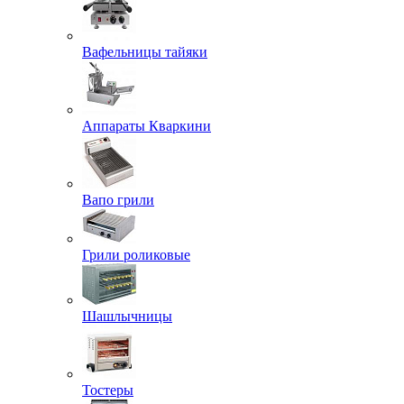
Вафельницы тайяки
Аппараты Кваркини
Вапо грили
Грили роликовые
Шашлычницы
Тостеры