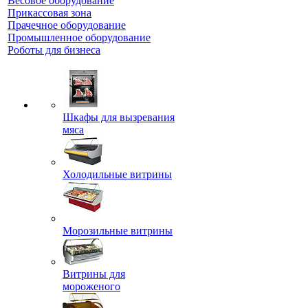
Весовое оборудование
Прикассовая зона
Прачечное оборудование
Промышленное оборудование
Роботы для бизнеса
Шкафы для вызревания
мяса
Холодильные витрины
Морозильные витрины
Витрины для
мороженого