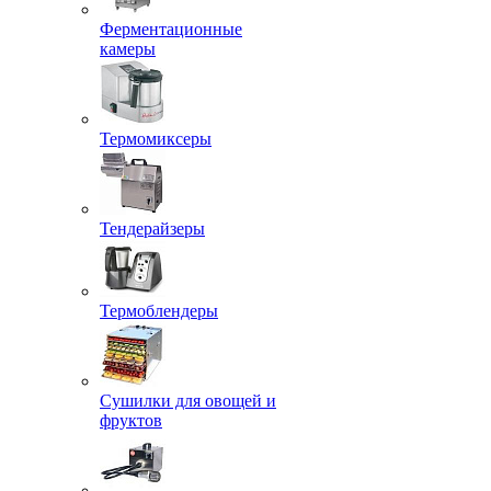
Ферментационные
камеры
Термомиксеры
Тендерайзеры
Термоблендеры
Сушилки для овощей и
фруктов