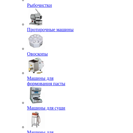
Рыбочистки
Протирочные машины
Овоскопы
Машины для
формования пасты
Машины для суши
Машины для