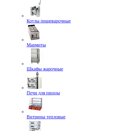
Котлы пищеварочные
Мармиты
Шкафы жарочные
Печи для пиццы
Витрины тепловые