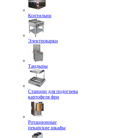
Коптильни
Электроварки
Тандыры
Станции для подогрева
картофеля фри
Ротационные
пекарские шкафы