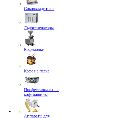
Сокоохладители
Льдогенераторы
Кофемолки
Кофе на песке
Профессиональные
кофемашины
Аппараты для