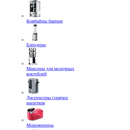
Комбайны барные
Блендеры
Миксеры для молочных
коктейлей
Диспенсеры горячих
напитков
Мороженицы