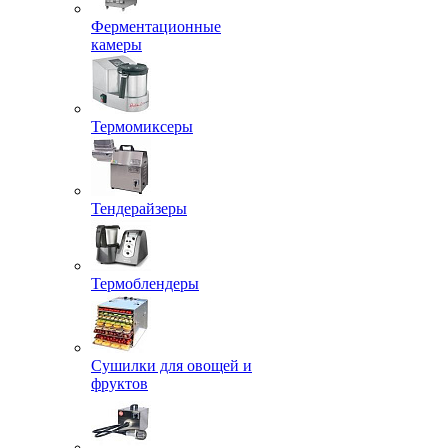
Ферментационные
камеры
Термомиксеры
Тендерайзеры
Термоблендеры
Сушилки для овощей и
фруктов