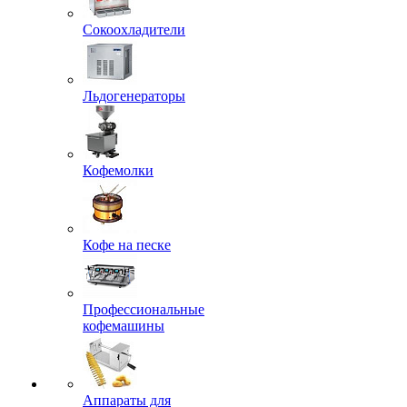
Сокоохладители
Льдогенераторы
Кофемолки
Кофе на песке
Профессиональные
кофемашины
Аппараты для