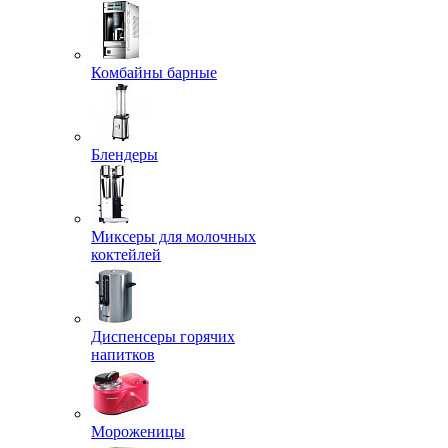
Комбайны барные
Блендеры
Миксеры для молочных
коктейлей
Диспенсеры горячих
напитков
Мороженицы