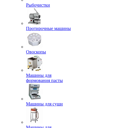
Рыбочистки
Протирочные машины
Овоскопы
Машины для
формования пасты
Машины для суши
Машины для