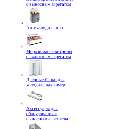
с выносным агрегатом
Автохолодильники
Морозильные витрины
с выносным агрегатом
Дверные блоки для
холодильных камер
Аксессуары для
оборудования с
выносным агрегатом