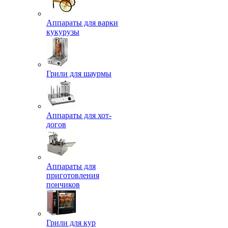
Аппараты для варки
кукурузы
Грили для шаурмы
Аппараты для хот-
догов
Аппараты для
приготовления
пончиков
Грили для кур