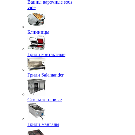
Ванны варочные sous
vide
Блинницы
Грили контактные
Грили Salamander
Столы тепловые
Грили-мангалы