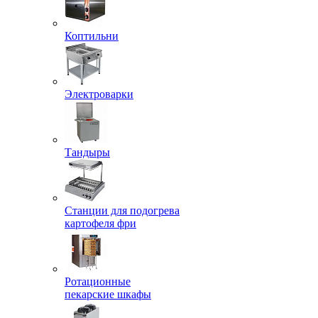
Коптильни
Электроварки
Тандыры
Станции для подогрева
картофеля фри
Ротационные
пекарские шкафы