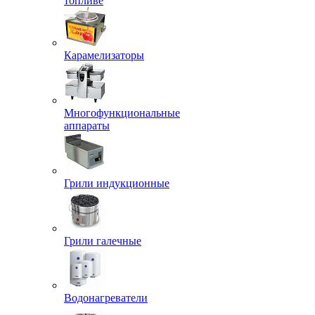
топливе
Карамелизаторы
Многофункциональные
аппараты
Грили индукционные
Грили галечные
Водонагреватели