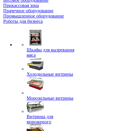
Весовое оборудование
Прикассовая зона
Прачечное оборудование
Промышленное оборудование
Роботы для бизнеса
Шкафы для вызревания
мяса
Холодильные витрины
Морозильные витрины
Витрины для
мороженого