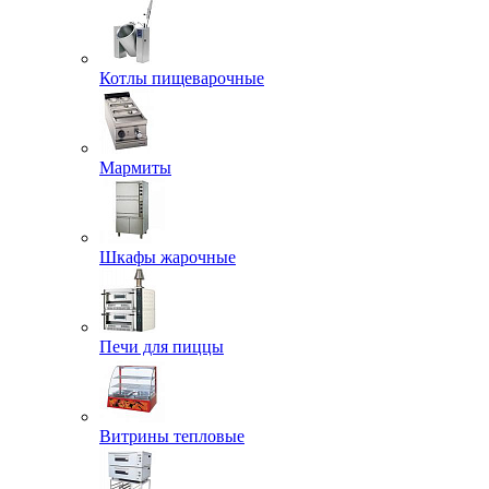
Котлы пищеварочные
Мармиты
Шкафы жарочные
Печи для пиццы
Витрины тепловые