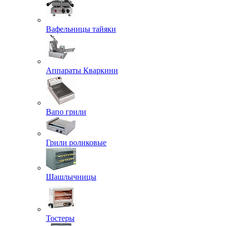
Вафельницы тайяки
Аппараты Кваркини
Вапо грили
Грили роликовые
Шашлычницы
Тостеры