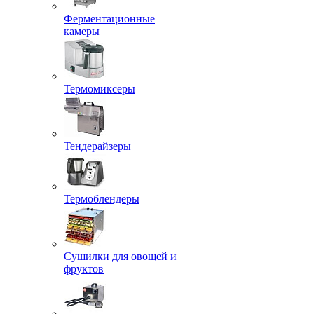
Ферментационные
камеры
Термомиксеры
Тендерайзеры
Термоблендеры
Сушилки для овощей и
фруктов