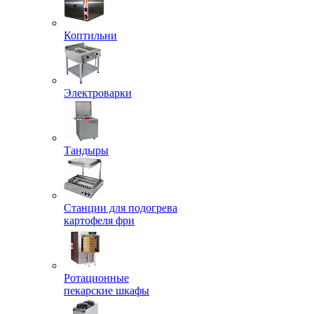
Коптильни
Электроварки
Тандыры
Станции для подогрева
картофеля фри
Ротационные
пекарские шкафы