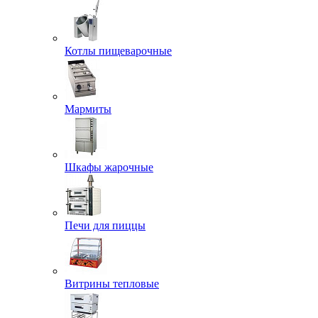
Котлы пищеварочные
Мармиты
Шкафы жарочные
Печи для пиццы
Витрины тепловые