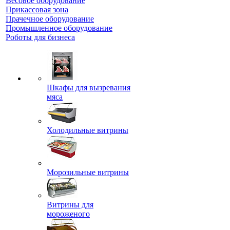
Весовое оборудование
Прикассовая зона
Прачечное оборудование
Промышленное оборудование
Роботы для бизнеса
Шкафы для вызревания
мяса
Холодильные витрины
Морозильные витрины
Витрины для
мороженого