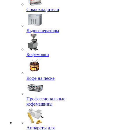
Сокоохладители
Льдогенераторы
Кофемолки
Кофе на песке
Профессиональные
кофемашины
Аппараты для