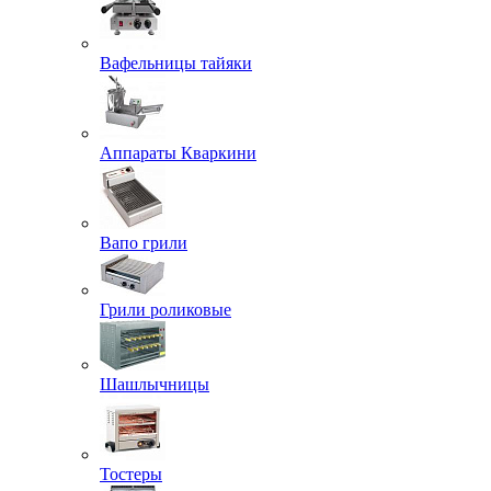
Вафельницы тайяки
Аппараты Кваркини
Вапо грили
Грили роликовые
Шашлычницы
Тостеры