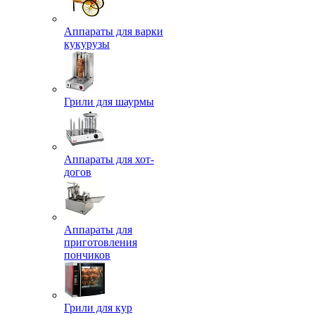
Аппараты для варки
кукурузы
Грили для шаурмы
Аппараты для хот-
догов
Аппараты для
приготовления
пончиков
Грили для кур