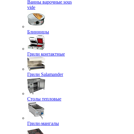
Ванны варочные sous
vide
Блинницы
Грили контактные
Грили Salamander
Столы тепловые
Грили-мангалы