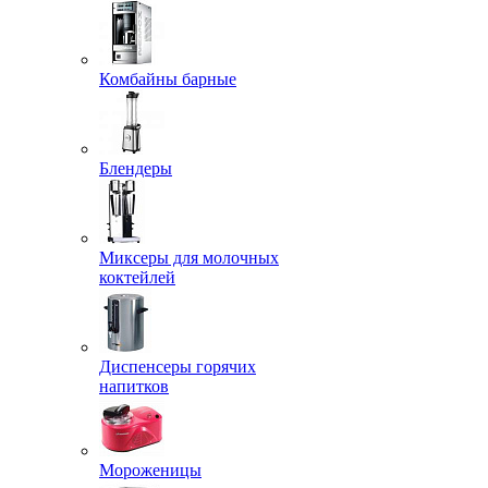
Комбайны барные
Блендеры
Миксеры для молочных
коктейлей
Диспенсеры горячих
напитков
Мороженицы