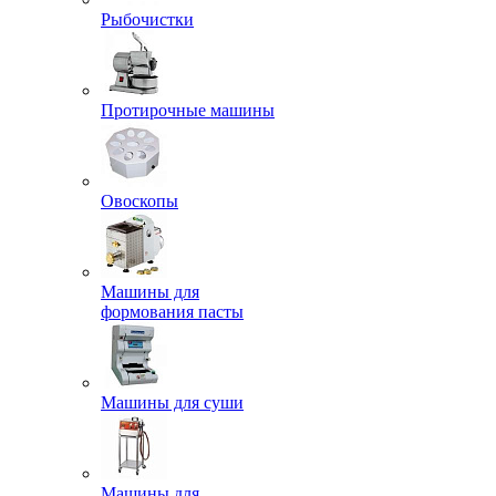
Рыбочистки
Протирочные машины
Овоскопы
Машины для
формования пасты
Машины для суши
Машины для