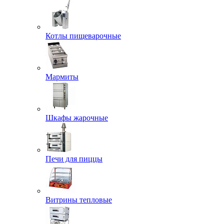
Котлы пищеварочные
Мармиты
Шкафы жарочные
Печи для пиццы
Витрины тепловые