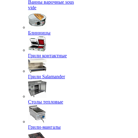
Ванны варочные sous
vide
Блинницы
Грили контактные
Грили Salamander
Столы тепловые
Грили-мангалы