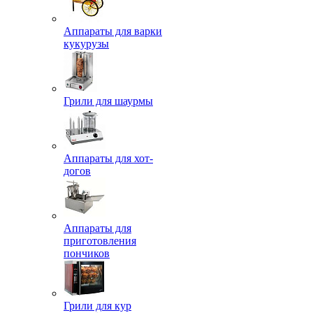
Аппараты для варки
кукурузы
Грили для шаурмы
Аппараты для хот-
догов
Аппараты для
приготовления
пончиков
Грили для кур