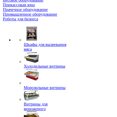
Весовое оборудование
Прикассовая зона
Прачечное оборудование
Промышленное оборудование
Роботы для бизнеса
Шкафы для вызревания
мяса
Холодильные витрины
Морозильные витрины
Витрины для
мороженого