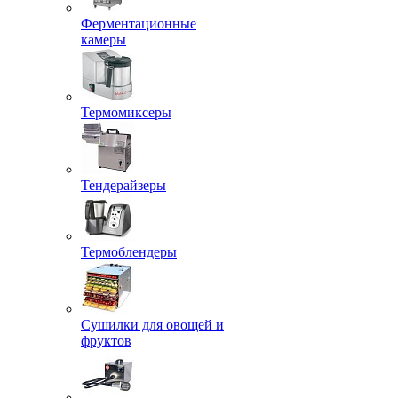
Ферментационные
камеры
Термомиксеры
Тендерайзеры
Термоблендеры
Сушилки для овощей и
фруктов