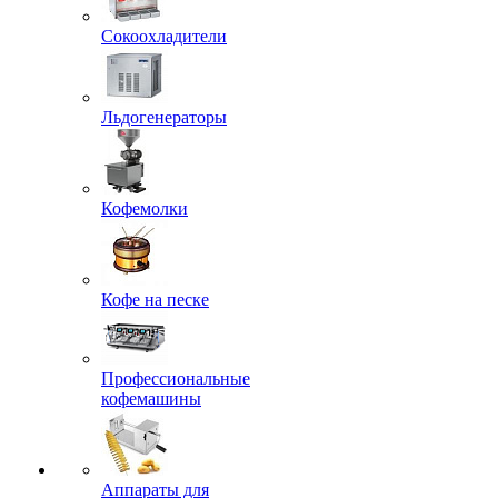
Сокоохладители
Льдогенераторы
Кофемолки
Кофе на песке
Профессиональные
кофемашины
Аппараты для