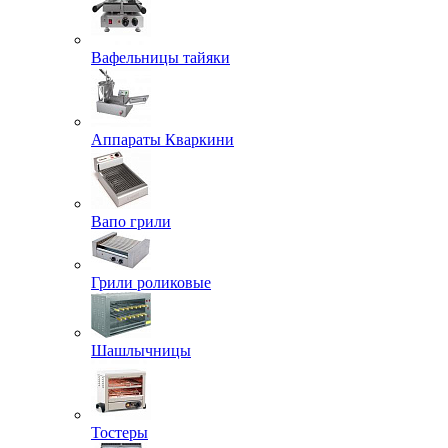
Вафельницы тайяки
Аппараты Кваркини
Вапо грили
Грили роликовые
Шашлычницы
Тостеры