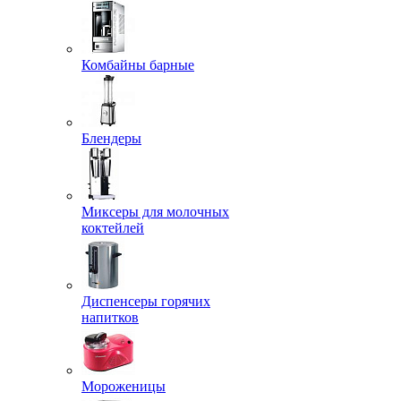
Комбайны барные
Блендеры
Миксеры для молочных
коктейлей
Диспенсеры горячих
напитков
Мороженицы