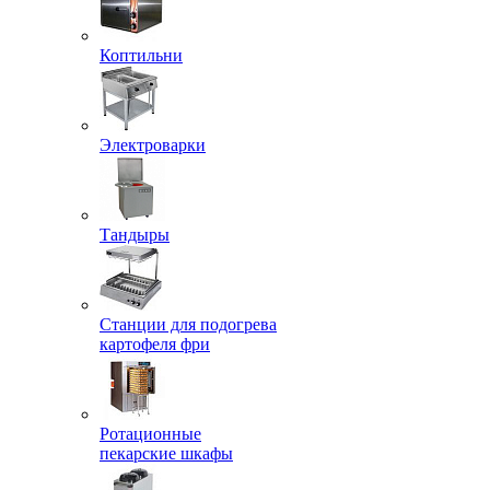
Коптильни
Электроварки
Тандыры
Станции для подогрева
картофеля фри
Ротационные
пекарские шкафы