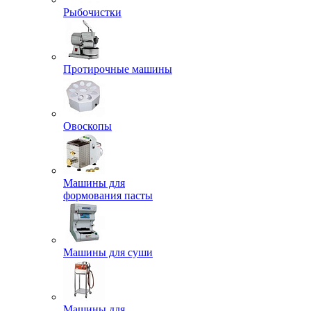
Рыбочистки
Протирочные машины
Овоскопы
Машины для
формования пасты
Машины для суши
Машины для