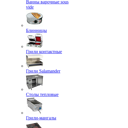
Ванны варочные sous
vide
Блинницы
Грили контактные
Грили Salamander
Столы тепловые
Грили-мангалы