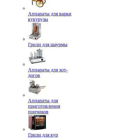
Аппараты для варки
кукурузы
Грили для шаурмы
Аппараты для хот-
догов
Аппараты для
приготовления
пончиков
Грили для кур