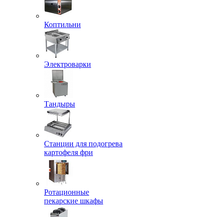
Коптильни
Электроварки
Тандыры
Станции для подогрева
картофеля фри
Ротационные
пекарские шкафы