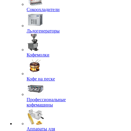
Сокоохладители
Льдогенераторы
Кофемолки
Кофе на песке
Профессиональные
кофемашины
Аппараты для