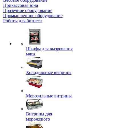
Весовое оборудование
Прикассовая зона
Прачечное оборудование
Промышленное оборудование
Роботы для бизнеса
Шкафы для вызревания
мяса
Холодильные витрины
Морозильные витрины
Витрины для
мороженого