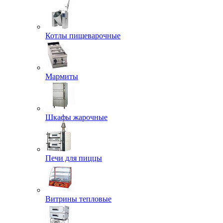
Котлы пищеварочные
Мармиты
Шкафы жарочные
Печи для пиццы
Витрины тепловые