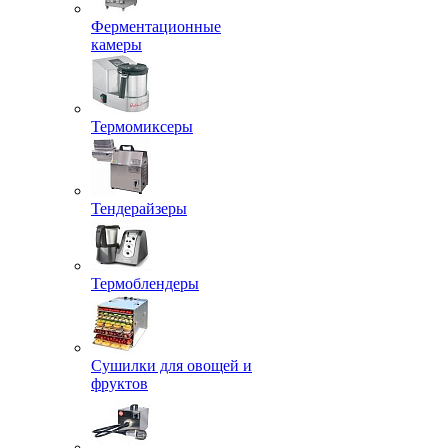
Ферментационные
камеры
Термомиксеры
Тендерайзеры
Термоблендеры
Сушилки для овощей и
фруктов