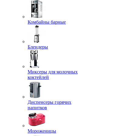
Комбайны барные
Блендеры
Миксеры для молочных
коктейлей
Диспенсеры горячих
напитков
Мороженицы