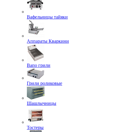
Вафельницы тайяки
Аппараты Кваркини
Вапо грили
Грили роликовые
Шашлычницы
Тостеры