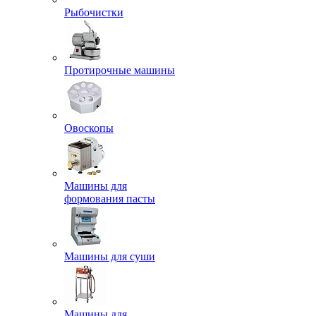
Рыбочистки
Протирочные машины
Овоскопы
Машины для
формования пасты
Машины для суши
Машины для