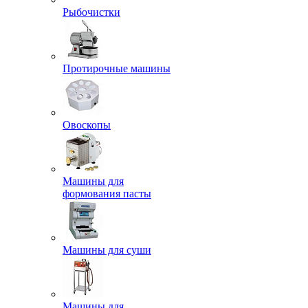
Рыбочистки
Протирочные машины
Овоскопы
Машины для
формования пасты
Машины для суши
Машины для