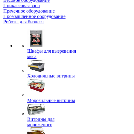
Весовое оборудование
Прикассовая зона
Прачечное оборудование
Промышленное оборудование
Роботы для бизнеса
Шкафы для вызревания
мяса
Холодильные витрины
Морозильные витрины
Витрины для
мороженого