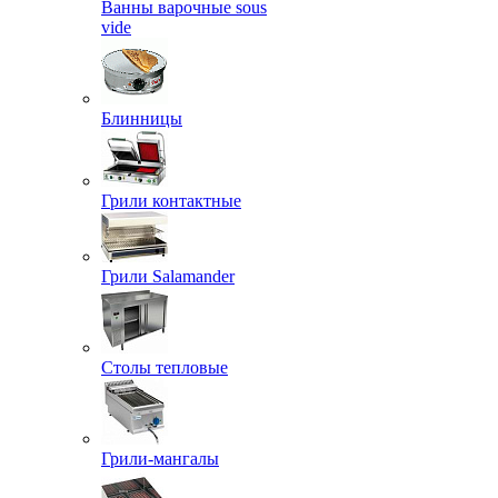
Ванны варочные sous
vide
Блинницы
Грили контактные
Грили Salamander
Столы тепловые
Грили-мангалы