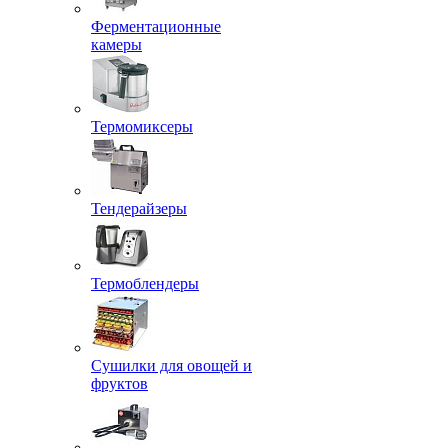
Ферментационные
камеры
Термомиксеры
Тендерайзеры
Термоблендеры
Сушилки для овощей и
фруктов