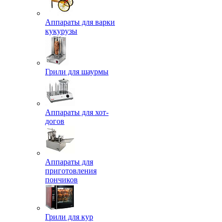
Аппараты для варки
кукурузы
Грили для шаурмы
Аппараты для хот-
догов
Аппараты для
приготовления
пончиков
Грили для кур