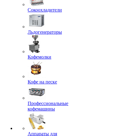
Сокоохладители
Льдогенераторы
Кофемолки
Кофе на песке
Профессиональные
кофемашины
Аппараты для