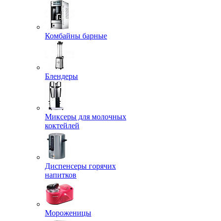
Комбайны барные
Блендеры
Миксеры для молочных
коктейлей
Диспенсеры горячих
напитков
Мороженицы