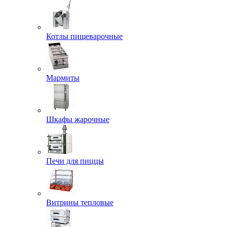
Котлы пищеварочные
Мармиты
Шкафы жарочные
Печи для пиццы
Витрины тепловые