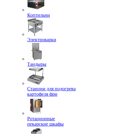
Коптильни
Электроварки
Тандыры
Станции для подогрева
картофеля фри
Ротационные
пекарские шкафы