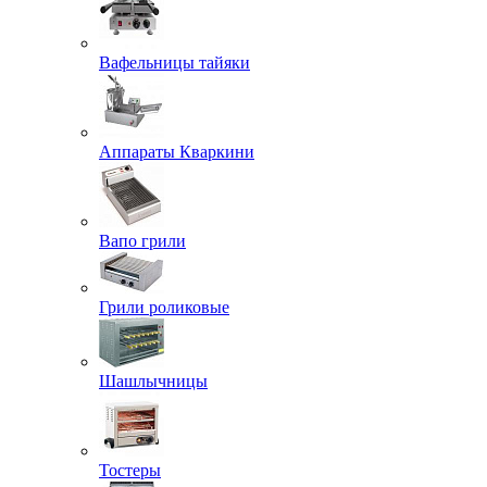
Вафельницы тайяки
Аппараты Кваркини
Вапо грили
Грили роликовые
Шашлычницы
Тостеры