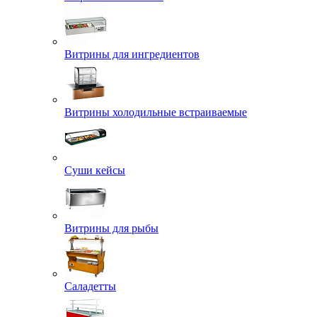
Витрины для ингредиентов
Витрины холодильные встраиваемые
Суши кейсы
Витрины для рыбы
Саладетты