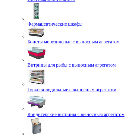
Фармацевтические шкафы
Бонеты морозильные с выносным агрегатом
Витрины для рыбы с выносным агрегатом
Горки холодильные с выносным агрегатом
Кондитерские витрины с выносным агрегатом