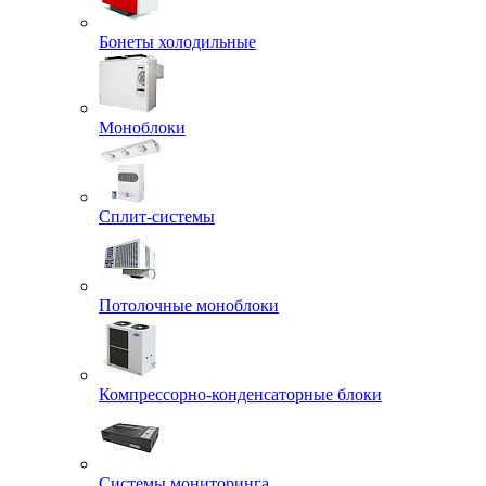
Бонеты холодильные
Моноблоки
Сплит-системы
Потолочные моноблоки
Компрессорно-конденсаторные блоки
Системы мониторинга