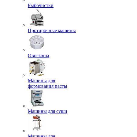
Рыбочистки
Протирочные машины
Овоскопы
Машины для
формования пасты
Машины для суши
Машины для