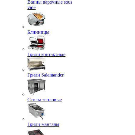
Ванны варочные sous
vide
Блинницы
Грили контактные
Грили Salamander
Столы тепловые
Грили-мангалы