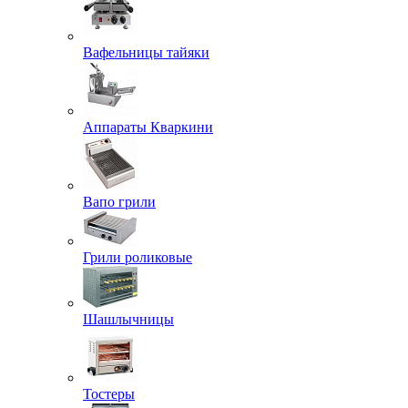
Вафельницы тайяки
Аппараты Кваркини
Вапо грили
Грили роликовые
Шашлычницы
Тостеры