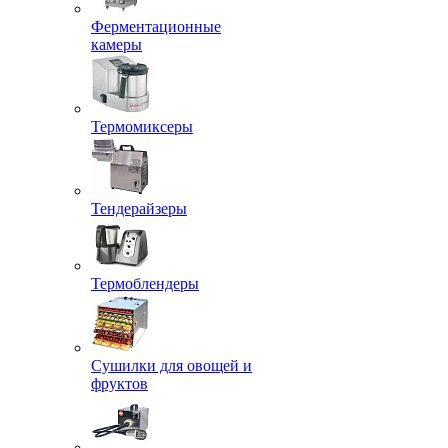
Ферментационные
камеры
Термомиксеры
Тендерайзеры
Термоблендеры
Сушилки для овощей и
фруктов