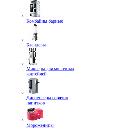
Комбайны барные
Блендеры
Миксеры для молочных
коктейлей
Диспенсеры горячих
напитков
Мороженицы