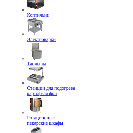
Коптильни
Электроварки
Тандыры
Станции для подогрева
картофеля фри
Ротационные
пекарские шкафы