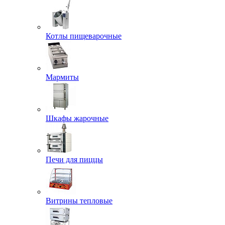
Котлы пищеварочные
Мармиты
Шкафы жарочные
Печи для пиццы
Витрины тепловые