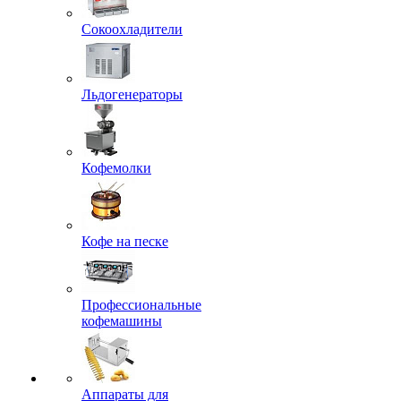
Сокоохладители
Льдогенераторы
Кофемолки
Кофе на песке
Профессиональные
кофемашины
Аппараты для