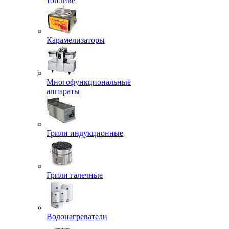
топливе
Карамелизаторы
Многофункциональные
аппараты
Грили индукционные
Грили галечные
Водонагреватели