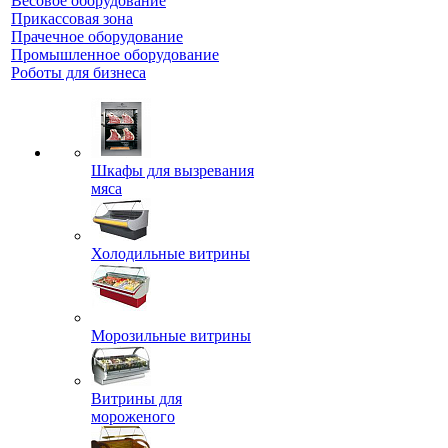
Весовое оборудование
Прикассовая зона
Прачечное оборудование
Промышленное оборудование
Роботы для бизнеса
Шкафы для вызревания
мяса
Холодильные витрины
Морозильные витрины
Витрины для
мороженого