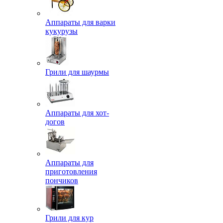
Аппараты для варки
кукурузы
Грили для шаурмы
Аппараты для хот-
догов
Аппараты для
приготовления
пончиков
Грили для кур