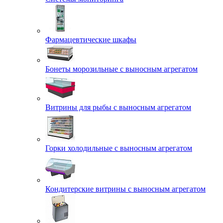
Фармацевтические шкафы
Бонеты морозильные с выносным агрегатом
Витрины для рыбы с выносным агрегатом
Горки холодильные с выносным агрегатом
Кондитерские витрины с выносным агрегатом