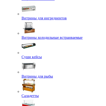
Витрины для ингредиентов
Витрины холодильные встраиваемые
Суши кейсы
Витрины для рыбы
Саладетты