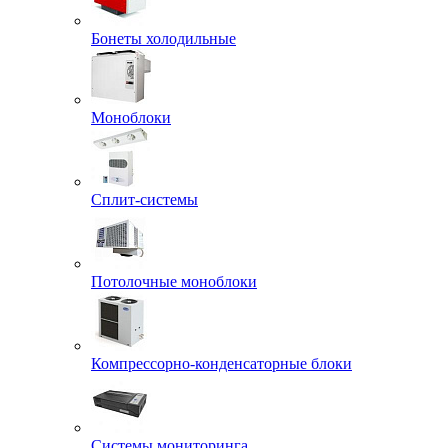
Бонеты холодильные
Моноблоки
Сплит-системы
Потолочные моноблоки
Компрессорно-конденсаторные блоки
Системы мониторинга