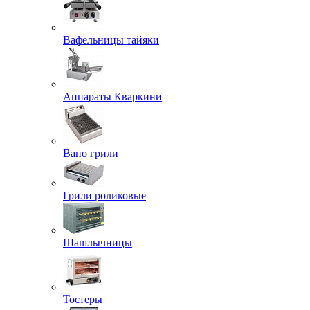
Вафельницы тайяки
Аппараты Кваркини
Вапо грили
Грили роликовые
Шашлычницы
Тостеры