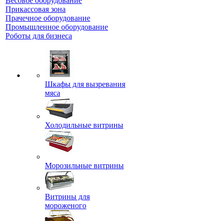
Весовое оборудование
Прикассовая зона
Прачечное оборудование
Промышленное оборудование
Роботы для бизнеса
Шкафы для вызревания
мяса
Холодильные витрины
Морозильные витрины
Витрины для
мороженого