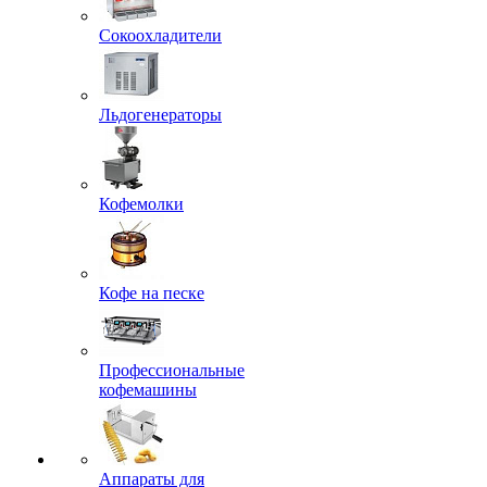
Сокоохладители
Льдогенераторы
Кофемолки
Кофе на песке
Профессиональные
кофемашины
Аппараты для