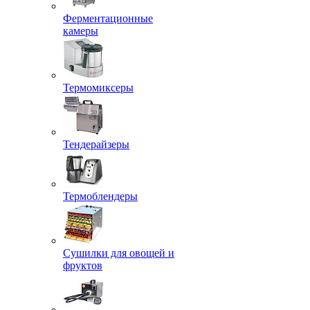
Ферментационные
камеры
Термомиксеры
Тендерайзеры
Термоблендеры
Сушилки для овощей и
фруктов