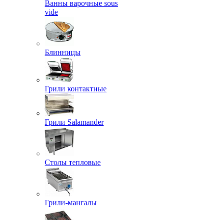
Ванны варочные sous
vide
Блинницы
Грили контактные
Грили Salamander
Столы тепловые
Грили-мангалы