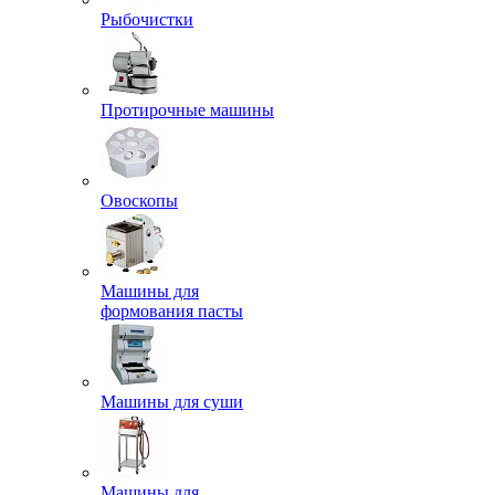
Рыбочистки
Протирочные машины
Овоскопы
Машины для
формования пасты
Машины для суши
Машины для