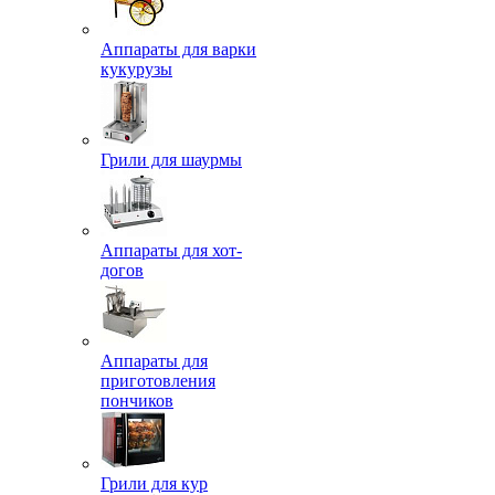
Аппараты для варки
кукурузы
Грили для шаурмы
Аппараты для хот-
догов
Аппараты для
приготовления
пончиков
Грили для кур