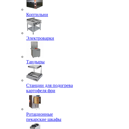
Коптильни
Электроварки
Тандыры
Станции для подогрева
картофеля фри
Ротационные
пекарские шкафы