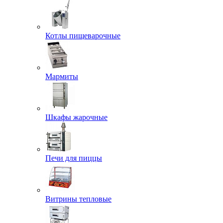
Котлы пищеварочные
Мармиты
Шкафы жарочные
Печи для пиццы
Витрины тепловые