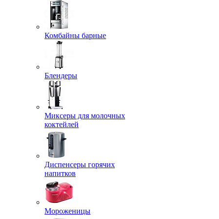
Комбайны барные
Блендеры
Миксеры для молочных
коктейлей
Диспенсеры горячих
напитков
Мороженицы